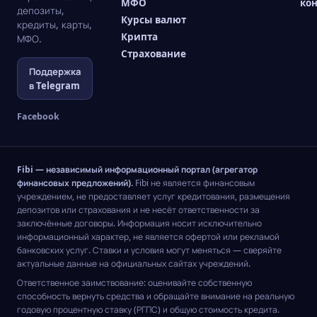
МФО
ко
депозиты,
Курсы валют
кредиты, карты,
Крипта
МФО.
Страхование
Поддержка
в Telegram
Facebook
Fibi — независимый информационный портал (агрегатор
финансовых предложений).
Fibi не является финансовым
учреждением, не предоставляет услуг кредитования, размещения
депозитов или страхования и не несёт ответственности за
заключённые договоры. Информация носит исключительно
информационный характер, не является офертой или рекламой
банковских услуг. Ставки и условия могут меняться — сверяйте
актуальные данные на официальных сайтах учреждений.
Ответственное заимствование: оценивайте собственную
способность вернуть средства и обращайте внимание на реальную
годовую процентную ставку (РГПС) и общую стоимость кредита.