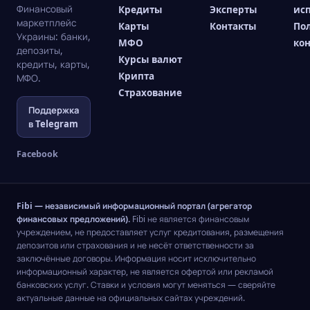
Финансовый
Кредиты
Эксперты
ис
маркетплейс
Карты
Контакты
По
Украины: банки,
МФО
ко
депозиты,
Курсы валют
кредиты, карты,
Крипта
МФО.
Страхование
Поддержка
в Telegram
Facebook
Fibi — независимый информационный портал (агрегатор
финансовых предложений).
Fibi не является финансовым
учреждением, не предоставляет услуг кредитования, размещения
депозитов или страхования и не несёт ответственности за
заключённые договоры. Информация носит исключительно
информационный характер, не является офертой или рекламой
банковских услуг. Ставки и условия могут меняться — сверяйте
актуальные данные на официальных сайтах учреждений.