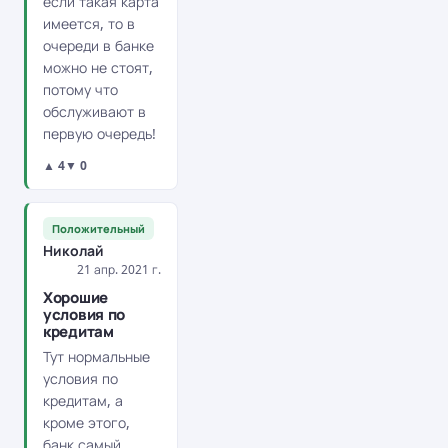
если такая карта
имеется, то в
очереди в банке
можно не стоят,
потому что
обслуживают в
первую очередь!
▲ 4
▼ 0
Положительный
Николай
21 апр. 2021 г.
Хорошие
условия по
кредитам
Тут нормальные
условия по
кредитам, а
кроме этого,
банк самый