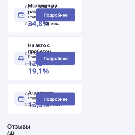
Мгновенная
1000 грн –
Сумма
рассрочка
25 000 грн
Подробнее
Ставка
34,8%
20 мес.
Срок
На авто с
пробегом
600 000 грн
Сумма
Ставка
Подробнее
12,6–
60 мес.
Срок
19,1%
Агросезон
500 000 грн
Сумма
Ставка
Подробнее
13,5%
36 мес.
Срок
Отзывы
(4)