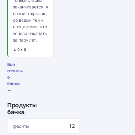
только старый
заканчивается, я
новый открываю,
со всеми теми
процентами, что
успели накапать
за пару лет.
▲ 0
▼ 0
Все
отзывы
о
банке
→
Продукты
банка
12
Кредиты