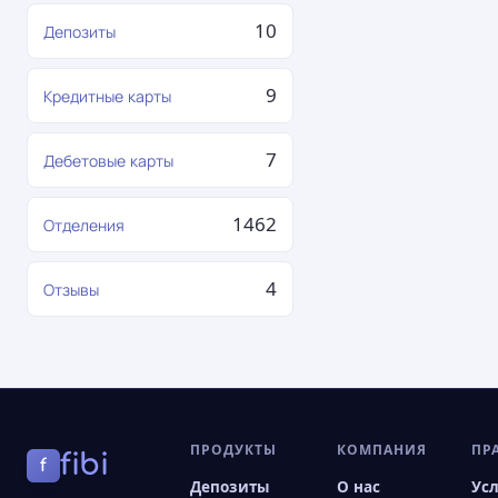
10
Депозиты
9
Кредитные карты
7
Дебетовые карты
1462
Отделения
4
Отзывы
ПРОДУКТЫ
КОМПАНИЯ
ПР
fibi
f
Депозиты
О нас
Ус