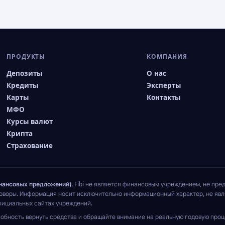
ПРОДУКТЫ
КОМПАНИЯ
Депозиты
О нас
Кредиты
Эксперты
Карты
Контакты
МФО
Курсы валют
Крипта
Страхование
нансовых предложений).
Fibi не является финансовым учреждением, не пре
говоры. Информация носит исключительно информационный характер, не явля
фициальных сайтах учреждений.
обность вернуть средства и обращайте внимание на реальную годовую проце