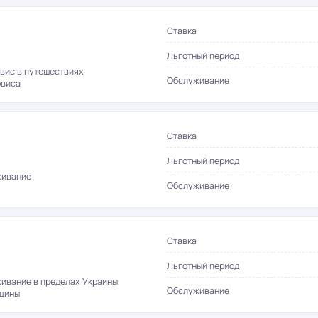
Ставка
Льготный период
вис в путешествиях
Обслуживание
рвиса
Ставка
Льготный период
живание
Обслуживание
Ставка
Льготный период
живание в пределах Украины
Обслуживание
нщины