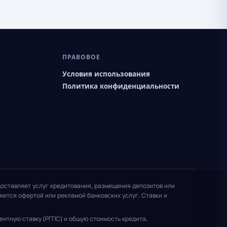
ПРАВОВОЕ
Условия использования
Политика конфиденциальности
доставляет услуг кредитования, размещения депозитов или
ется офертой или рекламой банковских услуг. Ставки и
нтную ставку (РГПС) и общую стоимость кредита.