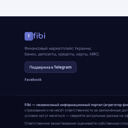
fibi
f
Финансовый маркетплейс Украины:
банки, депозиты, кредиты, карты, МФО.
Поддержка в Telegram
Facebook
Fibi — независимый информационный портал (агрегатор фи
страхования и не несёт ответственности за заключённые до
условия могут меняться — сверяйте актуальные данные на о
Ответственное заимствование: оценивайте собственную спос