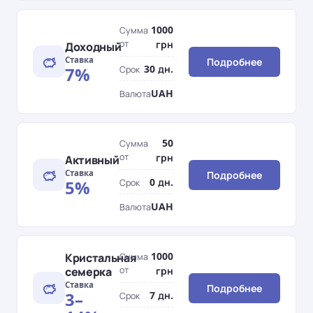
1000
Сумма
от
грн
Доходный
Ставка
Подробнее
30 дн.
7%
Срок
UAH
Валюта
50
Сумма
от
грн
Активный
Ставка
Подробнее
0 дн.
5%
Срок
UAH
Валюта
1000
Кристальная
Сумма
семерка
от
грн
Ставка
Подробнее
3–
7 дн.
Срок