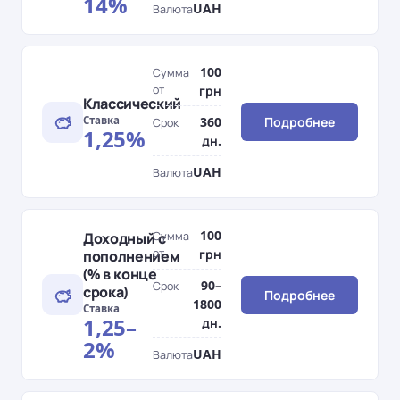
14%
UAH
Валюта
100
Сумма
от
грн
Классический
Ставка
360
Подробнее
Срок
1,25%
дн.
UAH
Валюта
100
Доходный с
Сумма
от
грн
пополнением
(% в конце
90–
Срок
срока)
Подробнее
1800
Ставка
1,25–
дн.
2%
UAH
Валюта