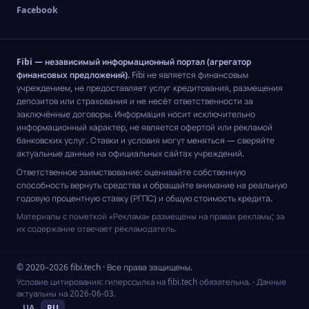
Facebook
Fibi — независимый информационный портал (агрегатор
финансовых предложений).
Fibi не является финансовым
учреждением, не предоставляет услуг кредитования, размещения
депозитов или страхования и не несёт ответственности за
заключённые договоры. Информация носит исключительно
информационный характер, не является офертой или рекламой
банковских услуг. Ставки и условия могут меняться — сверяйте
актуальные данные на официальных сайтах учреждений.
Ответственное заимствование: оценивайте собственную
способность вернуть средства и обращайте внимание на реальную
годовую процентную ставку (РГПС) и общую стоимость кредита.
Материалы с пометкой «Реклама» размещены на правах рекламы; за
их содержание отвечает рекламодатель.
© 2020–2026 fibi.tech · Все права защищены.
Условие цитирования: гиперссылка на fibi.tech обязательна.
· Данные
актуальны на
2026-06-03
.
UA
RU