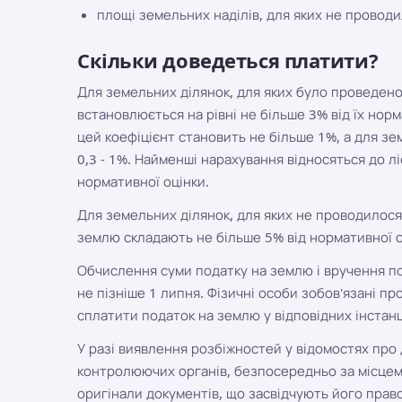
площі земельних наділів, для яких не проводи
Скільки доведеться платити?
Для земельних ділянок, для яких було проведено
встановлюється на рівні не більше 3% від їх нор
цей коефіцієнт становить не більше 1%, а для з
0,3 - 1%. Найменші нарахування відносяться до лі
нормативної оцінки.
Для земельних ділянок, для яких не проводилося
землю складають не більше 5% від нормативної оц
Обчислення суми податку на землю і вручення по
не пізніше 1 липня. Фізичні особи зобов'язані п
сплатити податок на землю у відповідних інстанц
У разі виявлення розбіжностей у відомостях про 
контролюючих органів, безпосередньо за місцем,
оригінали документів, що засвідчують його прав