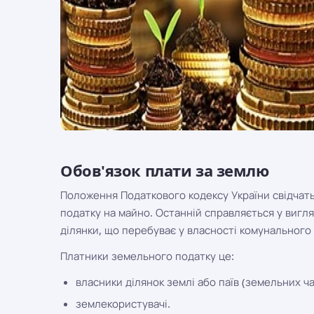
Обов'язок плати за землю
Положення Податкового кодексу України свідчать
податку на майно. Останній справляється у вигл
ділянки, що перебуває у власності комунального
Платники земельного податку це:
власники ділянок землі або паїв (земельних ча
землекористувачі.