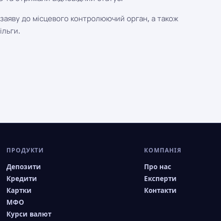
заяву до місцевого контролюючий орган, а також
ільги.
ПРОДУКТИ
КОМПАНІЯ
Депозити
Про нас
Кредити
Експерти
Картки
Контакти
МФО
Курси валют