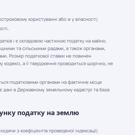
гостроковому користуванні або ж у власності;
сті.
атків і є складовою частиною податку на майно.
щними та сільськими радами, а також органами,
ми. Розмір податкової ставки не повинен
у кодексі, а її твердження проводиться щорічно, не
ться податковими органами на фактичне місце
є дані в Державному земельному кадастрі та база
унку податку на землю
ходячи з коефіцієнтів проведеної індексації;