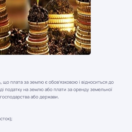
, що плата за землю є обов'язковою і відноситься до
яді податку на землю або плати за оренду земельної
 господарства або держави.
сток);