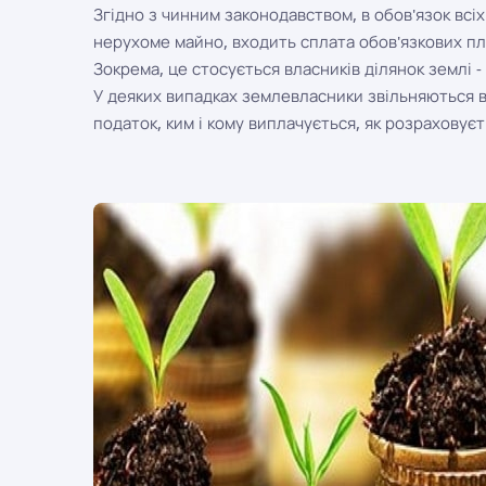
Згідно з чинним законодавством, в обов'язок всіх
нерухоме майно, входить сплата обов'язкових пл
Зокрема, це стосується власників ділянок землі 
У деяких випадках землевласники звільняються в
податок, ким і кому виплачується, як розраховуєт