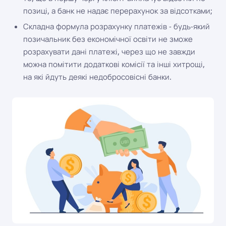
позиці, а банк не надає перерахунок за відсотками;
Складна формула розрахунку платежів - будь-який
позичальник без економічної освіти не зможе
розрахувати дані платежі, через що не завжди
можна помітити додаткові комісії та інші хитрощі,
на які йдуть деякі недобросовісні банки.