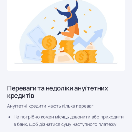
Переваги та недоліки ануїтетних
кредитів
Ануїтетні кредити мають кілька переваг:
Не потрібно кожен місяць дзвонити або приходити
в банк, щоб дізнатися суму наступного платежу.