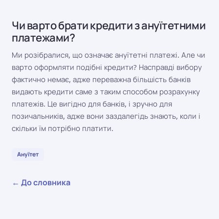
Чи варто брати кредити з ануїтетними
платежами?
Ми розібралися, що означає ануїтетні платежі. Але чи
варто оформляти подібні кредити? Насправді вибору
фактично немає, адже переважна більшість банків
видають кредити саме з таким способом розрахунку
платежів. Це вигідно для банків, і зручно для
позичальників, адже вони заздалегідь знають, коли і
скільки їм потрібно платити.
Ануїтет
← До словника