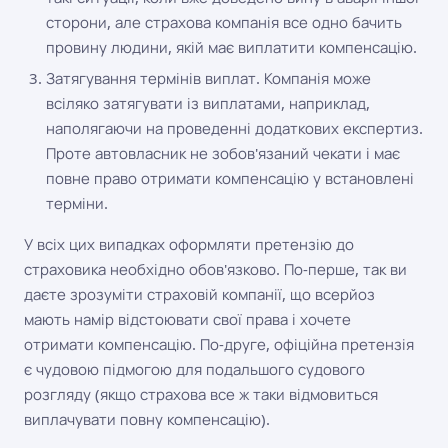
сторони, але страхова компанія все одно бачить
провину людини, якій має виплатити компенсацію.
Затягування термінів виплат. Компанія може
всіляко затягувати із виплатами, наприклад,
наполягаючи на проведенні додаткових експертиз.
Проте автовласник не зобов'язаний чекати і має
повне право отримати компенсацію у встановлені
терміни.
У всіх цих випадках оформляти претензію до
страховика необхідно обов'язково. По-перше, так ви
даєте зрозуміти страховій компанії, що всерйоз
мають намір відстоювати свої права і хочете
отримати компенсацію. По-друге, офіційна претензія
є чудовою підмогою для подальшого судового
розгляду (якщо страхова все ж таки відмовиться
виплачувати повну компенсацію).