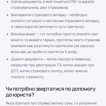
Шапка документа, в якій пишеться ПІБ та адреса
страхувальника, дані страховика;
Викладення страхового випадку - необхідно
описати ситуацію з настанням страхового випадку,
а також коротко висловити суть претензії;
Вказівка ​​вимог – тут потрібно просто описати свої
вимоги та вказати термін, протягом якого страхова
компанія має розглянути претензію (за законом
вона має це зробити протягом 5 днів);
Додати документи – копію паспорта заявника,
свідоцтво про реєстрацію ТЗ, копію довідки про
ДТП, копію страхового полісу, копію чека на
послуги з ремонту.
Чи потрібно звертатися по допомогу
до юриста?
Якщо йдеться про справді велику суму, і є розуміння