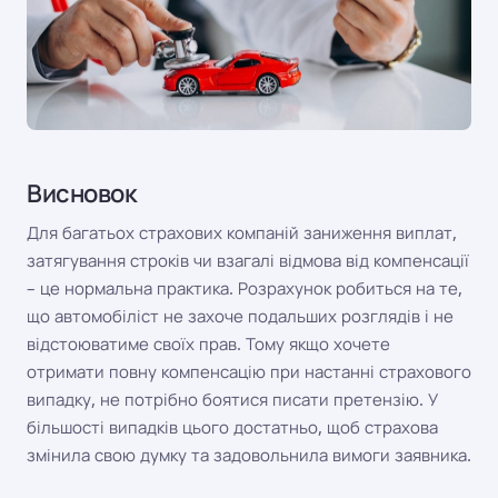
Висновок
Для багатьох страхових компаній заниження виплат,
затягування строків чи взагалі відмова від компенсації
– це нормальна практика. Розрахунок робиться на те,
що автомобіліст не захоче подальших розглядів і не
відстоюватиме своїх прав. Тому якщо хочете
отримати повну компенсацію при настанні страхового
випадку, не потрібно боятися писати претензію. У
більшості випадків цього достатньо, щоб страхова
змінила свою думку та задовольнила вимоги заявника.