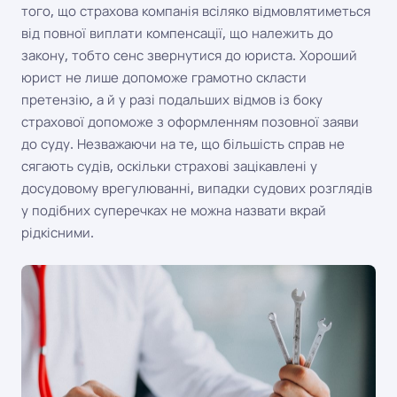
того, що страхова компанія всіляко відмовлятиметься
від повної виплати компенсації, що належить до
закону, тобто сенс звернутися до юриста. Хороший
юрист не лише допоможе грамотно скласти
претензію, а й у разі подальших відмов із боку
страхової допоможе з оформленням позовної заяви
до суду. Незважаючи на те, що більшість справ не
сягають судів, оскільки страхові зацікавлені у
досудовому врегулюванні, випадки судових розглядів
у подібних суперечках не можна назвати вкрай
рідкісними.