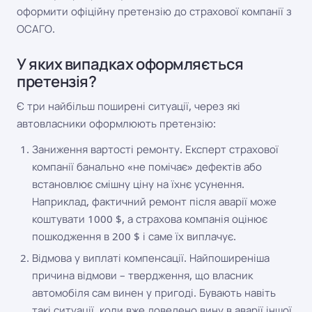
оформити офіційну претензію до страхової компанії з
ОСАГО.
У яких випадках оформляється
претензія?
Є три найбільш поширені ситуації, через які
автовласники оформлюють претензію:
Заниження вартості ремонту. Експерт страхової
компанії банально «не помічає» дефектів або
встановлює смішну ціну на їхнє усунення.
Наприклад, фактичний ремонт після аварії може
коштувати 1000 $, а страхова компанія оцінює
пошкодження в 200 $ і саме їх виплачує.
Відмова у виплаті компенсації. Найпоширеніша
причина відмови – твердження, що власник
автомобіля сам винен у пригоді. Бувають навіть
такі ситуації, коли вже доведено вину в аварії іншої