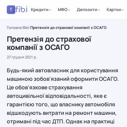
fibi
Кредити
МФО
Депозити
Картки
f
Головна
/
Вікі
/
Претензія до страхової компанії з ОСАГО
Претензія до страхової
компанії з ОСАГО
27 грудня 2021 р.
Будь-який автовласник для користування
машиною зобов'язаний оформити ОСАГО.
Це обов'язкове страхування
автоцивільної відповідальності, яке є
гарантією того, що власнику автомобіля
відшкодують витрати на ремонт машини,
отримані під час ДТП. Однак на практиці