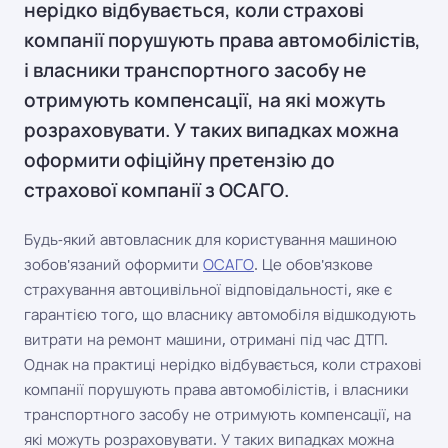
нерідко відбувається, коли страхові
компанії порушують права автомобілістів,
і власники транспортного засобу не
отримують компенсації, на які можуть
розраховувати. У таких випадках можна
оформити офіційну претензію до
страхової компанії з ОСАГО.
Будь-який автовласник для користування машиною
зобов'язаний оформити
ОСАГО
. Це обов'язкове
страхування автоцивільної відповідальності, яке є
гарантією того, що власнику автомобіля відшкодують
витрати на ремонт машини, отримані під час ДТП.
Однак на практиці нерідко відбувається, коли страхові
компанії порушують права автомобілістів, і власники
транспортного засобу не отримують компенсації, на
які можуть розраховувати. У таких випадках можна