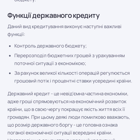
Функції державного кредиту
Даний вид кредитування виконує наступні важливі
функції:
Контроль державного бюджету;
Перерозподіл бюджетних грошей з урахуванням
поточної ситуації з економікою;
За рахунок великої кількості операцій регулюється
грошовий потік і процентні ставки усередині країни.
Державний кредит - це невід'ємна частина економіки,
адже гроші спрямовуються на економічний розвиток
країни, що в свою чергу покращує якість життя всіх її
громадян. При цьому деякі люди помилково вважають,
що розмір державного боргу - це головна ознака
поганої економічної ситуації всередині країни.