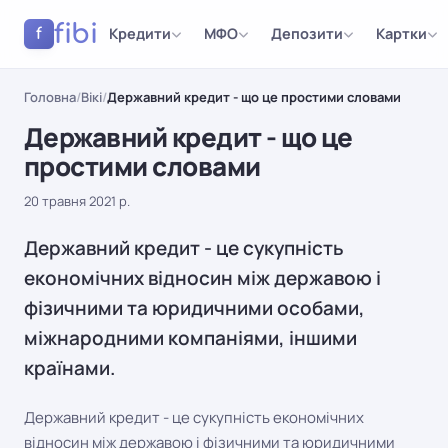
fibi
Кредити
МФО
Депозити
Картки
f
Головна
/
Вікі
/
Державний кредит - що це простими словами
Державний кредит - що це
простими словами
20 травня 2021 р.
Державний кредит - це сукупність
економічних відносин між державою і
фізичними та юридичними особами,
міжнародними компаніями, іншими
країнами.
Державний кредит - це сукупність економічних
відносин між державою і фізичними та юридичними