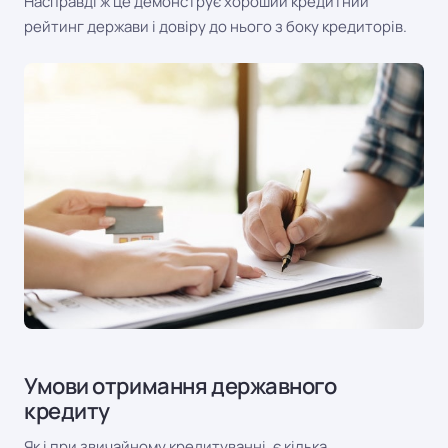
Насправді ж це демонструє хороший кредитний
рейтинг держави і довіру до нього з боку кредиторів.
Умови отримання державного
кредиту
Як і при звичайному кредитуванні, є кілька