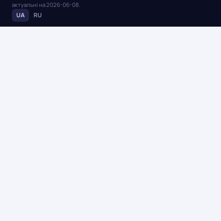
актуальні на
2026-06-08
.
UA
RU