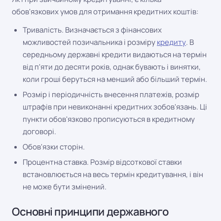
обов'язкових умов для отримання кредитних коштів:
Тривалість. Визначається з фінансових
можливостей позичальника і розміру
кредиту
. В
середньому державні кредити видаються на термін
від п'яти до десяти років, однак бувають і винятки,
коли гроші беруться на менший або більший термін.
Розмір і періодичність внесення платежів, розмір
штрафів при невиконанні кредитних зобов'язань. Ці
пункти обов'язково прописуються в кредитному
договорі.
Обов'язки сторін.
Процентна ставка. Розмір відсоткової ставки
встановлюється на весь термін кредитування, і він
не може бути змінений.
Основні принципи державного