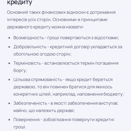
кредиту
Основний таких фінансових відносин є дотримання
інтересів усіх сторін. Основними ж принципами
державного кредиту можна назвати:
Возмездность - гроші повертаються з відсотками;
Добровільність - кредитний договір укладається за
обопільною згодою сторін;
Терміновість - встановлюється термін погашення
боргу;
Цільова спрямованість - якщо кредит береться
державою, то він повинен братися для якихось
конкретних цілей, наприклад, наповнення бюджету;
Забезпеченість - в якості забезпечення виступає
майно, що належить державі;
Повернення - зобов'язання повернути кредитні
гроші.