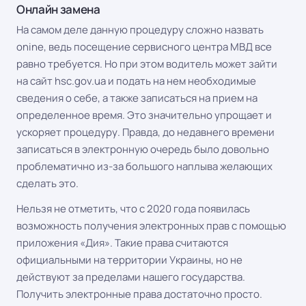
Онлайн замена
На самом деле данную процедуру сложно назвать
onine, ведь посещение сервисного центра МВД все
равно требуется. Но при этом водитель может зайти
на сайт hsc.gov.ua и подать на нем необходимые
сведения о себе, а также записаться на прием на
определенное время. Это значительно упрощает и
ускоряет процедуру. Правда, до недавнего времени
записаться в электронную очередь было довольно
проблематично из-за большого наплыва желающих
сделать это.
Нельзя не отметить, что с 2020 года появилась
возможность получения электронных прав с помощью
приложения «Дия». Такие права считаются
официальными на территории Украины, но не
действуют за пределами нашего государства.
Получить электронные права достаточно просто.