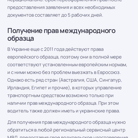
предоставления заявления и всех необходимых
документов составляет до 5 рабочих дней.
Получение прав международного
образца
В Украине еще с 2011 года действуют права
европейского образца, поэтому они в полной мере
соответствуют установленным европейским нормам,
и с ними можно без проблем выезжать в Евросоюз.
Однако есть ряд стран (Австралия, США, Сингапур,
Ирландия, Египет и прочие), в которых управление
транспортным средством возможно только при
наличии прав международного образца. При этом
водитель также должен иметь и украинские права.
Для получения прав международного образца нужно
обратиться в любой региональный сервисный центр
МВД, предоставив свое водительское удостоверение,