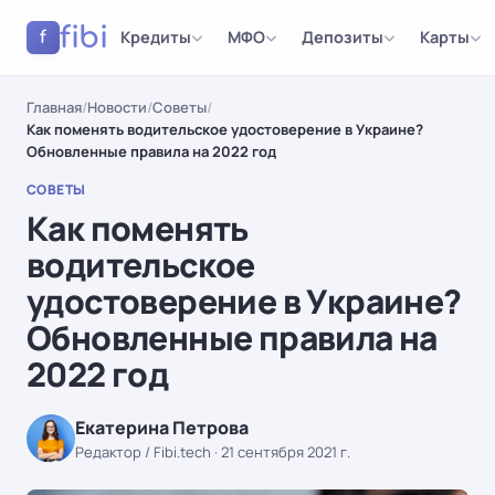
fibi
Кредиты
МФО
Депозиты
Карты
f
Главная
/
Новости
/
Советы
/
Как поменять водительское удостоверение в Украине?
Обновленные правила на 2022 год
СОВЕТЫ
Как поменять
водительское
удостоверение в Украине?
Обновленные правила на
2022 год
Екатерина Петрова
Редактор / Fibi.tech
·
21 сентября 2021 г.