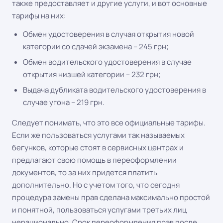
также предоставляет и другие услуги, и вот основные
тарифы на них:
Обмен удостоверения в случая открытия новой
категории со сдачей экзамена – 245 грн;
Обмен водительского удостоверения в случае
открытия низшей категории – 232 грн;
Выдача дубликата водительского удостоверения в
случае угона – 219 грн.
Следует понимать, что это все официальные тарифы.
Если же пользоваться услугами так называемых
бегунков, которые стоят в сервисных центрах и
предлагают свою помощь в переоформлении
документов, то за них придется платить
дополнительно. Но с учетом того, что сегодня
процедура замены прав сделана максимально простой
и понятной, пользоваться услугами третьих лиц
нерационально. Срок переоформления прав после