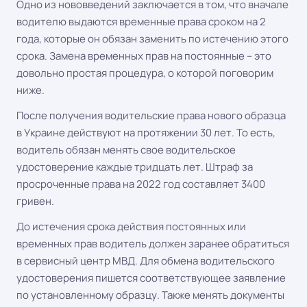
Одно из нововведений заключается в том, что вначале
водителю выдаются временные права сроком на 2
года, которые он обязан заменить по истечению этого
срока. Замена временных прав на постоянные – это
довольно простая процедура, о которой поговорим
ниже.
После получения водительские права нового образца
в Украине действуют на протяжении 30 лет. То есть,
водитель обязан менять свое водительское
удостоверение каждые тридцать лет. Штраф за
просроченные права на 2022 год составляет 3400
гривен.
До истечения срока действия постоянных или
временных прав водитель должен заранее обратиться
в сервисный центр МВД. Для обмена водительского
удостоверения пишется соответствующее заявление
по установленному образцу. Также менять документы