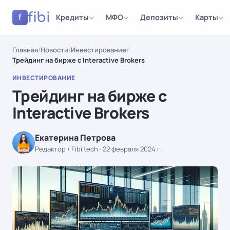
fibi
Кредиты
МФО
Депозиты
Карты
f
Главная
/
Новости
/
Инвестирование
/
Трейдинг на бирже с Interactive Brokers
ИНВЕСТИРОВАНИЕ
Трейдинг на бирже с
Interactive Brokers
Екатерина Петрова
Редактор / Fibi.tech
·
22 февраля 2024 г.
ИНВЕСТИРОВАНИЕ