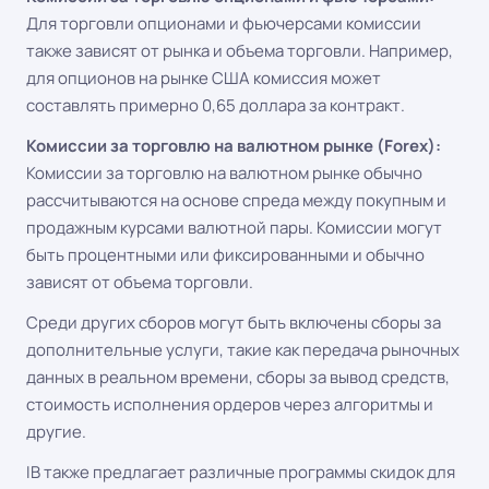
Для торговли опционами и фьючерсами комиссии
также зависят от рынка и объема торговли. Например,
для опционов на рынке США комиссия может
составлять примерно 0,65 доллара за контракт.
Комиссии за торговлю на валютном рынке (Forex):
Комиссии за торговлю на валютном рынке обычно
рассчитываются на основе спреда между покупным и
продажным курсами валютной пары. Комиссии могут
быть процентными или фиксированными и обычно
зависят от объема торговли.
Среди других сборов могут быть включены сборы за
дополнительные услуги, такие как передача рыночных
данных в реальном времени, сборы за вывод средств,
стоимость исполнения ордеров через алгоритмы и
другие.
IB также предлагает различные программы скидок для