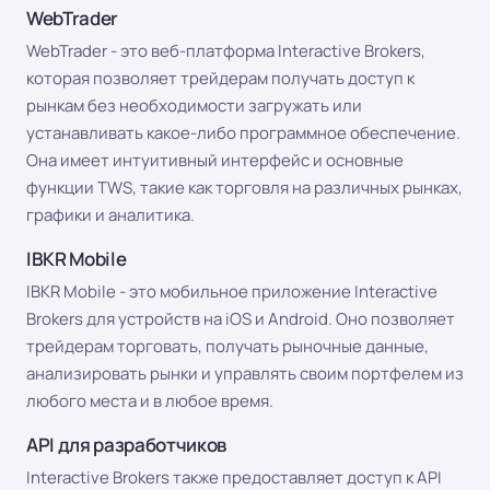
WebTrader
WebTrader - это веб-платформа Interactive Brokers,
которая позволяет трейдерам получать доступ к
рынкам без необходимости загружать или
устанавливать какое-либо программное обеспечение.
Она имеет интуитивный интерфейс и основные
функции TWS, такие как торговля на различных рынках,
графики и аналитика.
IBKR Mobile
IBKR Mobile - это мобильное приложение Interactive
Brokers для устройств на iOS и Android. Оно позволяет
трейдерам торговать, получать рыночные данные,
анализировать рынки и управлять своим портфелем из
любого места и в любое время.
API для разработчиков
Interactive Brokers также предоставляет доступ к API