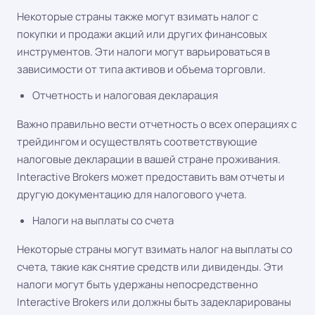
Некоторые страны также могут взимать налог с
покупки и продажи акций или других финансовых
инструментов. Эти налоги могут варьироваться в
зависимости от типа активов и объема торговли.
Отчетность и налоговая декларация
Важно правильно вести отчетность о всех операциях с
трейдингом и осуществлять соответствующие
налоговые декларации в вашей стране проживания.
Interactive Brokers может предоставить вам отчеты и
другую документацию для налогового учета.
Налоги на выплаты со счета
Некоторые страны могут взимать налог на выплаты со
счета, такие как снятие средств или дивиденды. Эти
налоги могут быть удержаны непосредственно
Interactive Brokers или должны быть задекларированы