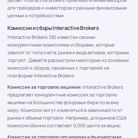
делает Interactive Brokers привлекательным выбором
для трейдеров и инвесторов с разными финансовыми
целями и потребностями.
Комиссии и сборы Interactive Brokers
Interactive Brokers (IB) известен своими
конкурентными комиссиями и сборами, которые
зависят от типа счета, рынка и вида активов, которыми
торгуют. Давайте рассмотрим некоторые из основных
комиссий и сборов, связанных с торговлей на
платформе Interactive Brokers:
Комиссии за торговлю акциями:
Interactive Brokers
предлагает конкурентные комиссии за торговлю
акциями на большинстве фондовых бирж по всему
миру. Комиссии могут изменяться в зависимости от
рынка и объема торговли. Например, для рынков США
комиссия обычно составляет 0,005 цента за акцию.
Комиссии за торговлю опционами и фьючерсами: