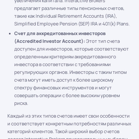
увеличения капитала. Interactive Brokers
предлагает различные типы пенсионных счетов,
такие как Individual Retirement Accounts (IRA),
Simplified Employee Pension (SEP) IRA и 401(k) Plans.
Счет для аккредитованных инвесторов
(Accredited Investor Account):
Этот тип счета
доступен для инвесторов, которые соответствуют
определенным критериям аккредитованного
инвестора в соответствии с требованиями
регулирующих органов. Инвесторы с таким типом
счета могут иметь доступ к более широкому
спектру финансовых инструментов и могут
совершать операции с более высоким уровнем
риска.
Каждый из этих типов счетов имеет свои особенности
и соответствует конкретным потребностям различных
категорий клиентов. Такой широкий выбор счетов