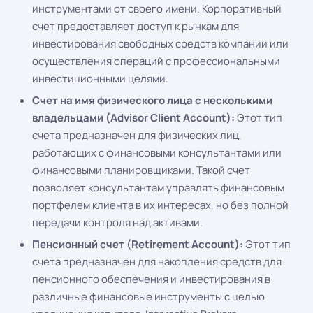
инструментами от своего имени. Корпоративный
счет предоставляет доступ к рынкам для
инвестирования свободных средств компании или
осуществления операций с профессиональными
инвестиционными целями.
Счет на имя физического лица с несколькими
владельцами (Advisor Client Account):
Этот тип
счета предназначен для физических лиц,
работающих с финансовыми консультантами или
финансовыми планировщиками. Такой счет
позволяет консультантам управлять финансовым
портфелем клиента в их интересах, но без полной
передачи контроля над активами.
Пенсионный счет (Retirement Account):
Этот тип
счета предназначен для накопления средств для
пенсионного обеспечения и инвестирования в
различные финансовые инструменты с целью