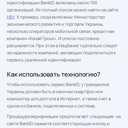
идентификации BankID, включены около 100
организаций. Их полный список можно найти на сайте
НБУ
. К примеру, сюда включены: Министерство
экономического развития и торговли Украины,
несколько операторов мобильной связи, кредитная
компания «Качай Гроші». И список постоянно
расширяется. При этом в Нацбанке тщательно следят
за надежности компаний, желающих подключиться к
сервису удаленной идентификации.
Как использовать технологию?
Чтобы использовать сервис BankID, у гражданина
Украины должен быть в наличии смартфон или
компьютер для доступа в Интернет, а также счет в
одном из банков, подключенных к системе.
Процедура верификации предполагает следующее: на
сайте BankID нажмите соответствующую кнопку и