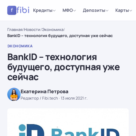
fibi
Кредиты
МФО
Депозиты
Карты
f
Главная
/
Новости
/
Экономика
/
BankID – технология будущего, доступная уже сейчас
ЭКОНОМИКА
BankID – технология
будущего, доступная уже
сейчас
Екатерина Петрова
Редактор / Fibi.tech
·
13 июля 2021 г.
ЭКОНОМИКА