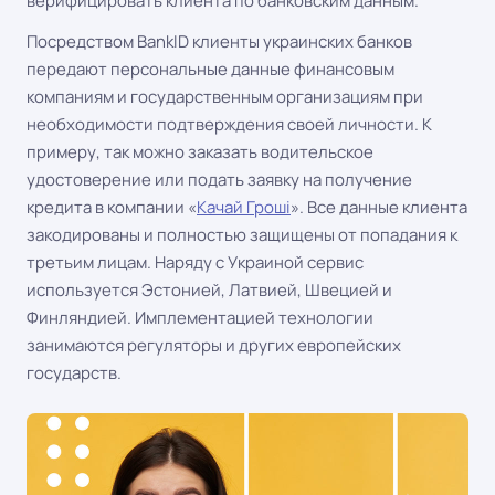
верифицировать клиента по банковским данным.
Посредством BankID клиенты украинских банков
передают персональные данные финансовым
компаниям и государственным организациям при
необходимости подтверждения своей личности. К
примеру, так можно заказать водительское
удостоверение или подать заявку на получение
кредита в компании «
Качай Гроші
». Все данные клиента
закодированы и полностью защищены от попадания к
третьим лицам. Наряду с Украиной сервис
используется Эстонией, Латвией, Швецией и
Финляндией. Имплементацией технологии
занимаются регуляторы и других европейских
государств.