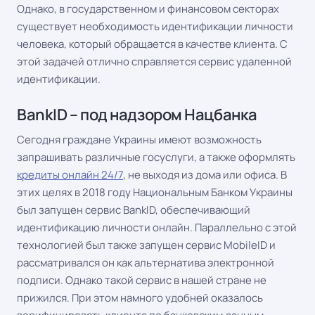
Однако, в государственном и финансовом секторах
существует необходимость идентификации личности
человека, который обращается в качестве клиента. С
этой задачей отлично справляется сервис удаленной
идентификации.
BankID – под надзором Нацбанка
Сегодня граждане Украины имеют возможность
запрашивать различные госуслуги, а также оформлять
кредиты онлайн 24/7
, не выходя из дома или офиса. В
этих целях в 2018 году Национальным Банком Украины
был запущен сервис BankID, обеспечивающий
идентификацию личности онлайн. Параллельно с этой
технологией был также запущен сервис MobileID и
рассматривался он как альтернатива электронной
подписи. Однако такой сервис в нашей стране не
прижился. При этом намного удобней оказалось