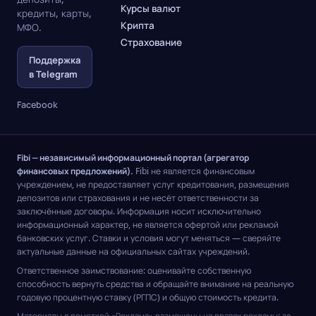
Курсы валют
кредиты, карты,
Крипта
МФО.
Страхование
Поддержка
в Telegram
Facebook
Fibi — независимый информационный портал (агрегатор
финансовых предложений).
Fibi не является финансовым
учреждением, не предоставляет услуг кредитования, размещения
депозитов или страхования и не несёт ответственности за
заключённые договоры. Информация носит исключительно
информационный характер, не является офертой или рекламой
банковских услуг. Ставки и условия могут меняться — сверяйте
актуальные данные на официальных сайтах учреждений.
Ответственное заимствование: оценивайте собственную
способность вернуть средства и обращайте внимание на реальную
годовую процентную ставку (РГПС) и общую стоимость кредита.
Материалы с пометкой «Реклама» размещены на правах рекламы; за