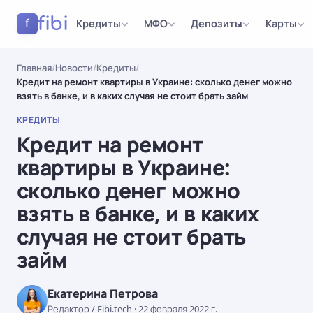
fibi
Кредиты
МФО
Депозиты
Карты
f
Главная
/
Новости
/
Кредиты
/
Кредит на ремонт квартиры в Украине: сколько денег можно
взять в банке, и в каких случая не стоит брать займ
КРЕДИТЫ
Кредит на ремонт
квартиры в Украине:
сколько денег можно
взять в банке, и в каких
случая не стоит брать
займ
Екатерина Петрова
Редактор / Fibi.tech
·
22 февраля 2022 г.