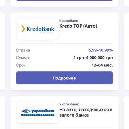
Кредобанк
Kredo TOP (Авто)
Ставка
5,99–10,99%
Сумма
1 грн–4 000 000 грн
Срок
12–84 мес.
Подробнее
Укргазбанк
На авто, находящихся в
залоге банка