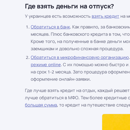
Где взять деньги на отпуск?
У украинцев есть возможность
взять кредит
на м
Обратиться в банк
. Как правило, за банковск
месяцев. Плюс банковского кредита в том, чт
Кроме того, на полученные в банке деньги мо
заемщикам и довольно сложная процедура.
Обратиться в микрофинансовую организацию
режиме online
. С их помощью можно быстро и
на срок 1-2 месяца. Зато процедура оформлен
оформление онлайн-заявки.
Где лучше взять кредит на отдых, каждый решает
лучше обратиться в МФО. Тем более кредитные
большая сумма
, то кредит на путешествие след