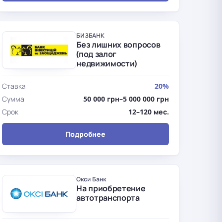
БИЗБАНК
Без лишних вопросов
(под залог
недвижимости)
Ставка
20%
Сумма
50 000 грн–5 000 000 грн
Срок
12–120 мес.
Подробнее
Окси Банк
На приобретение
автотранспорта