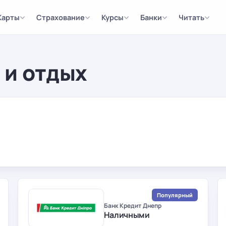
Карты
Страхование
Курсы
Банки
Читать
 и отдых
Популярный
Банк Кредит Днепр
Наличными