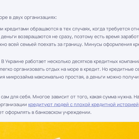
оре в двух организациях:
ими кредитами обращаются в тех случаях, когда требуется от
о деньги возвращаются не сразу, поэтому есть время зарабо
жно всей семьей поехать за границу. Минусы оформления кре
. В Украине работает несколько десятков кредитных компан
 легко организовать отдых на море в кредит. Но кредитные
ия микрозайма максимально простая, а деньги можно получи
 сам для себя. Многое зависит от того, какая сумма нужна. 
 организации
кредитуют людей с плохой кредитной историей
ует оформлять в банковском учреждении.