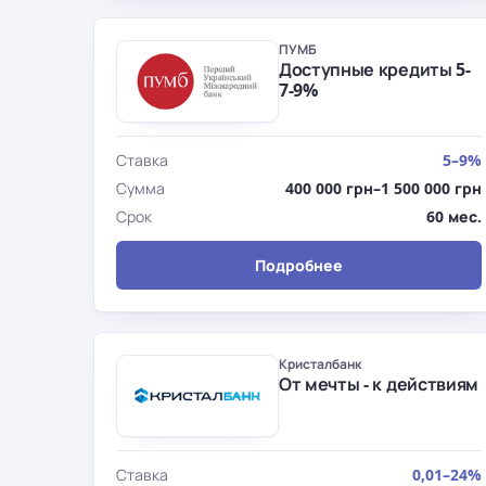
ПУМБ
Доступные кредиты 5-
7-9%
Ставка
5–9%
Сумма
400 000 грн–1 500 000 грн
Срок
60 мес.
Подробнее
Кристалбанк
От мечты - к действиям
Ставка
0,01–24%