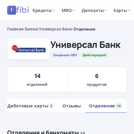
fibi
Кредиты
МФО
Депозиты
Карты
f
Главная
/
Банки
/
Универсал Банк
/
Отделения
Универсал Банк
Лицензия НБУ
Действующий
14
6
отделений
продуктов
Дебетовые карты
Отзывы
Отделения
2
14
Отделения и банкоматы
14