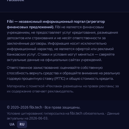
Fibi — независимый информационный портал (агрегатор
финансовых предложений).
Fibi не является финансовым
учреждением, не предоставляет услуг кредитования, размещения
депозитов или страхования и не несёт ответственности за
заключённые договоры. Информация носит исключительно
информационный характер, не является офертой или рекламой
банковских услуг. Ставки и условия могут меняться — сверяйте
актуальные данные на официальных сайтах учреждений.
Ответственное заимствование: оценивайте собственную
способность вернуть средства и обращайте внимание на реальную
годовую процентную ставку (РГПС) и общую стоимость кредита.
Материалы с пометкой «Реклама» размещены на правах рекламы; за
их содержание отвечает рекламодатель.
© 2020–2026 fibi.tech · Все права защищены.
Условие цитирования: гиперссылка на fibi.tech обязательна.
· Данные
актуальны на
2026-06-03
.
UA
RU