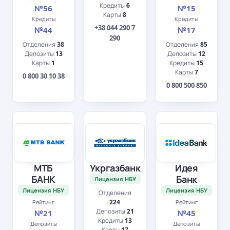
Кредиты
6
№56
№15
Карты
8
Кредиты
Кредиты
+38 044 290 7
№44
№17
290
Отделения
38
Отделения
85
Депозиты
13
Депозиты
12
Карты
1
Кредиты
15
Карты
7
0 800 30 10 38
0 800 500 850
МТБ
Укргазбанк
Идея
БАНК
Банк
Лицензия НБУ
Лицензия НБУ
Лицензия НБУ
Отделения
224
Рейтинг
Рейтинг
Депозиты
21
№21
№45
Кредиты
13
Депозиты
Депозиты
Карты
17