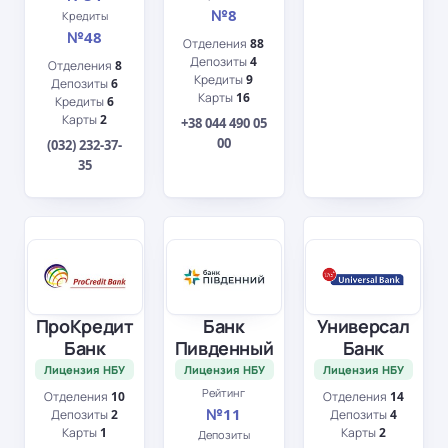
№8
Кредиты
№48
Отделения
88
Депозиты
4
Отделения
8
Кредиты
9
Депозиты
6
Карты
16
Кредиты
6
Карты
2
+38 044 490 05
00
(032) 232-37-
35
ПроКредит
Банк
Универсал
Банк
Пивденный
Банк
Лицензия НБУ
Лицензия НБУ
Лицензия НБУ
Рейтинг
Отделения
10
Отделения
14
№11
Депозиты
2
Депозиты
4
Карты
1
Карты
2
Депозиты