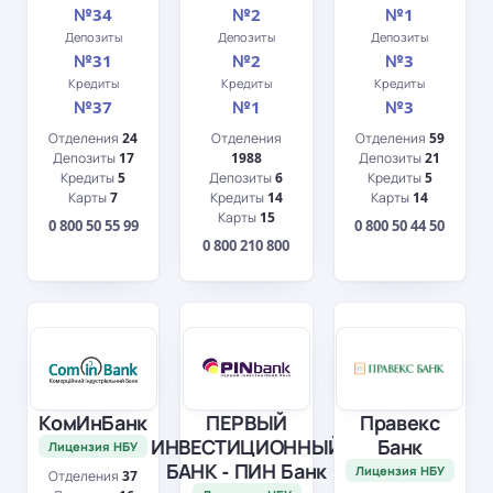
№34
№2
№1
Депозиты
Депозиты
Депозиты
№31
№2
№3
Кредиты
Кредиты
Кредиты
№37
№1
№3
Отделения
24
Отделения
Отделения
59
Депозиты
17
1988
Депозиты
21
Кредиты
5
Депозиты
6
Кредиты
5
Карты
7
Кредиты
14
Карты
14
Карты
15
0 800 50 55 99
0 800 50 44 50
0 800 210 800
КомИнБанк
ПЕРВЫЙ
Правекс
ИНВЕСТИЦИОННЫЙ
Банк
Лицензия НБУ
БАНК - ПИН Банк
Лицензия НБУ
Отделения
37