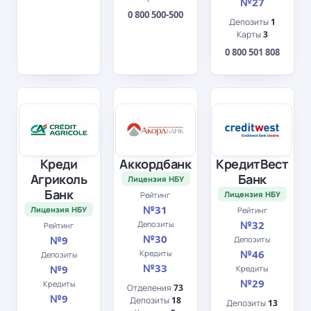
№27
0 800 500-500
Депозиты
1
Карты
3
0 800 501 808
Креди
Аккордбанк
КредитВест
Агриколь
Банк
Лицензия НБУ
Банк
Лицензия НБУ
Рейтинг
№31
Лицензия НБУ
Рейтинг
№32
Депозиты
Рейтинг
№30
№9
Депозиты
№46
Кредиты
Депозиты
№33
№9
Кредиты
№29
Кредиты
Отделения
73
№9
Депозиты
18
Депозиты
13