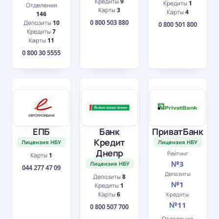
Кредиты
9
Кредиты
1
Отделения
Карты
3
Карты
4
146
0 800 503 880
Депозиты
10
0 800 501 800
Кредиты
7
Карты
11
0 800 30 5555
ЕПБ
Банк
ПриватБанк
Кредит
Лицензия НБУ
Лицензия НБУ
Днепр
Рейтинг
Карты
1
№3
Лицензия НБУ
044 277 47 09
Депозиты
Депозиты
8
№1
Кредиты
1
Карты
6
Кредиты
№11
0 800 507 700
Отделения