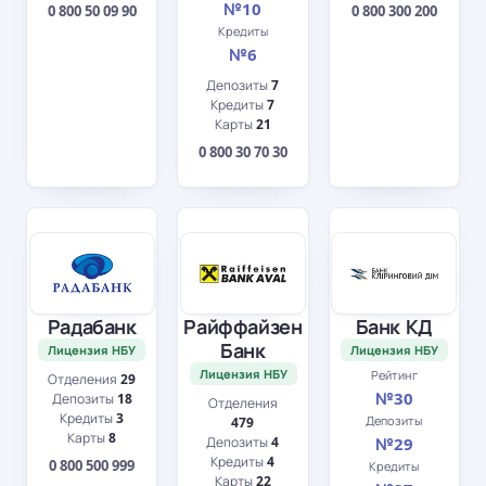
№10
0 800 50 09 90
0 800 300 200
Кредиты
№6
Депозиты
7
Кредиты
7
Карты
21
0 800 30 70 30
Радабанк
Райффайзен
Банк КД
Банк
Лицензия НБУ
Лицензия НБУ
Лицензия НБУ
Рейтинг
Отделения
29
№30
Депозиты
18
Отделения
Кредиты
3
Депозиты
479
Карты
8
Депозиты
4
№29
Кредиты
4
0 800 500 999
Кредиты
Карты
22