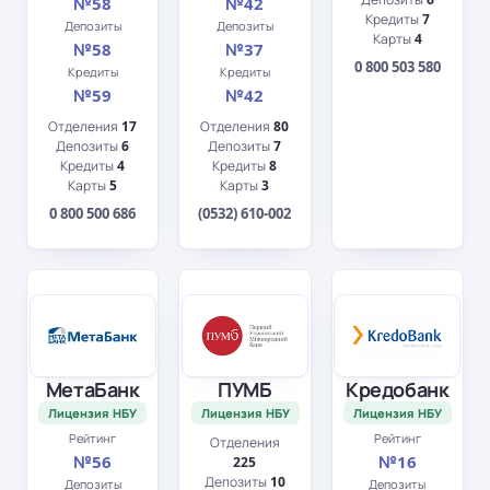
№58
№42
Кредиты
7
Депозиты
Депозиты
Карты
4
№58
№37
0 800 503 580
Кредиты
Кредиты
№59
№42
Отделения
17
Отделения
80
Депозиты
6
Депозиты
7
Кредиты
4
Кредиты
8
Карты
5
Карты
3
0 800 500 686
(0532) 610-002
МетаБанк
ПУМБ
Кредобанк
Лицензия НБУ
Лицензия НБУ
Лицензия НБУ
Рейтинг
Рейтинг
Отделения
№56
№16
225
Депозиты
10
Депозиты
Депозиты