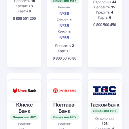
Депозиты
16
Лицензия НБУ
Отделения
44
Кредиты
3
Депозиты
15
Рейтинг
Карты
8
Кредиты
4
№38
Карты
6
0 800 501 200
Депозиты
0 800 500 450
№35
Кредиты
№55
Депозиты
2
Карты
1
0 800 50 70 80
Юнекс
Полтава-
Таскомбанк
Банк
Банк
Лицензия НБУ
Лицензия НБУ
Лицензия НБУ
Отделения
103
Рейтинг
Рейтинг
Депозиты
6