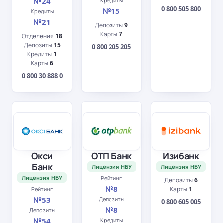
№24
Кредиты
0 800 505 800
№15
Кредиты
№21
Депозиты
9
Карты
7
Отделения
18
Депозиты
15
0 800 205 205
Кредиты
1
Карты
6
0 800 30 888 0
Окси
ОТП Банк
Изибанк
Банк
Лицензия НБУ
Лицензия НБУ
Лицензия НБУ
Рейтинг
Депозиты
6
№8
Карты
1
Рейтинг
№53
Депозиты
0 800 605 005
№8
Депозиты
№54
Кредиты