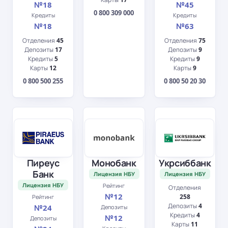
№18
№45
0 800 309 000
Кредиты
Кредиты
№18
№63
Отделения
45
Отделения
75
Депозиты
17
Депозиты
9
Кредиты
5
Кредиты
9
Карты
12
Карты
9
0 800 500 255
0 800 50 20 30
Пиреус
Монобанк
Укрсиббанк
Банк
Лицензия НБУ
Лицензия НБУ
Лицензия НБУ
Рейтинг
Отделения
№12
258
Рейтинг
Депозиты
4
№24
Депозиты
Кредиты
4
№12
Депозиты
Карты
11