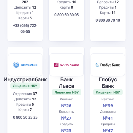
202
Кредиты
10
Депозиты
12
Депозиты
12
Карты
8
Кредиты
1
Кредиты
1
Карты
14
0 800 50 30 05
Карты
5
0 800 30 70 10
+38 (056) 722-
05-55
Индустриалбанк
Банк
Глобус
Львов
Банк
Лицензия НБУ
Лицензия НБУ
Лицензия НБУ
Отделения
37
Депозиты
12
Рейтинг
Рейтинг
Кредиты
6
№26
№39
Карты
7
Депозиты
Депозиты
0 800 50 35 35
№27
№41
Кредиты
Кредиты
№23
№47