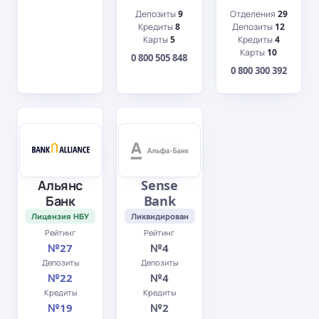
Депозиты
9
Отделения
29
Кредиты
8
Депозиты
12
Карты
5
Кредиты
4
Карты
10
0 800 505 848
0 800 300 392
Альянс
Sense
Банк
Bank
Лицензия НБУ
Ликвидирован
Рейтинг
Рейтинг
№27
№4
Депозиты
Депозиты
№22
№4
Кредиты
Кредиты
№19
№2