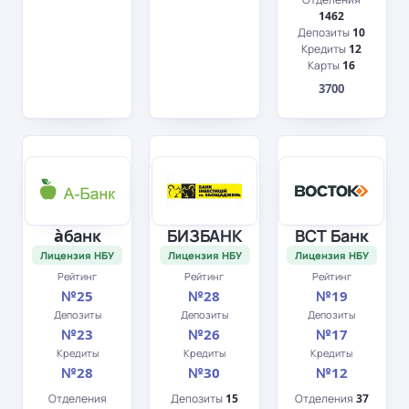
1462
Депозиты
10
Кредиты
12
Карты
16
3700
àбанк
БИЗБАНК
ВСТ Банк
Лицензия НБУ
Лицензия НБУ
Лицензия НБУ
Рейтинг
Рейтинг
Рейтинг
№25
№28
№19
Депозиты
Депозиты
Депозиты
№23
№26
№17
Кредиты
Кредиты
Кредиты
№28
№30
№12
Отделения
Депозиты
15
Отделения
37