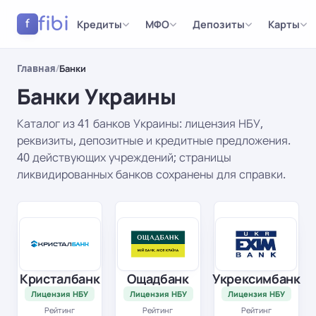
fibi
Кредиты
МФО
Депозиты
Карты
f
Главная
/
Банки
Банки Украины
Каталог из 41 банков Украины: лицензия НБУ,
реквизиты, депозитные и кредитные предложения.
40 действующих учреждений; страницы
ликвидированных банков сохранены для справки.
Результаты
Кристалбанк
Ощадбанк
Укрексимбанк
Лицензия НБУ
Лицензия НБУ
Лицензия НБУ
Рейтинг
Рейтинг
Рейтинг