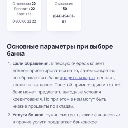
Отделения
20
Отделения
Депозиты
22
150
Карты
11
(044) 494-01-
0 800 60 22 22
01
Основные параметры при выборе
банка
Цели обращения.
В первую очередь клиент
должен ориентироваться на то, зачем конкретно
он обращается в банк:
кредитная карта
, депозит,
кредит и так далее. Простой пример: один и тот же
банк может предлагать выгодные условия
кредитования. Но при этом в нем могут быть
низкие проценты по вкладам.
Услуги банков.
Нужно смотреть, какие финансовые
и прочие услуги предлагает банковское