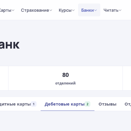
Карты
Страхование
Курсы
Банки
Читать
анк
80
отделений
дитные карты
Дебетовые карты
Отзывы
От
1
2