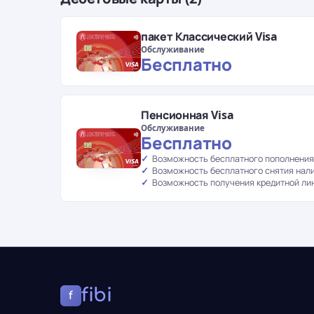
пакет Классический Visa
Обслуживание
Бесплатно
Пенсионная Visa
Обслуживание
Бесплатно
Возможность бесплатного пополнения
Возможность бесплатного снятия нал
Возможность получения кредитной ли
fibi
f