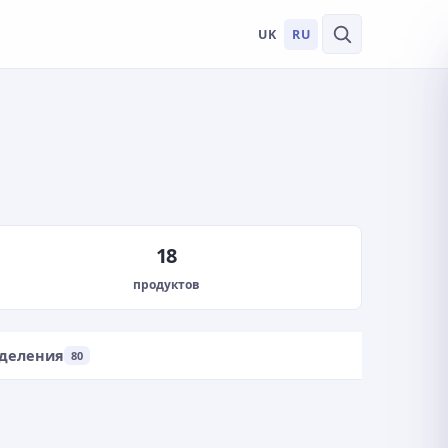
UK
RU
18
продуктов
деления
80