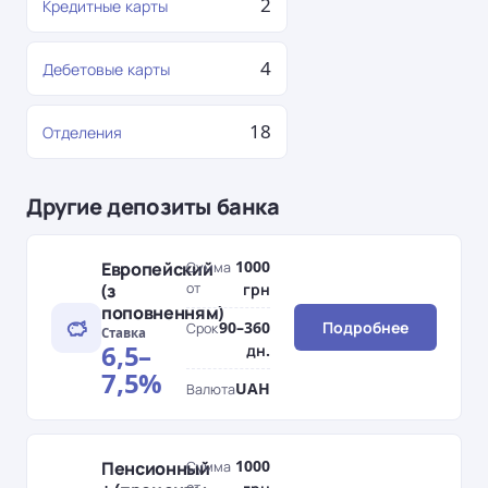
2
Кредитные карты
4
Дебетовые карты
18
Отделения
Другие депозиты банка
1000
Европейский
Сумма
(з
от
грн
поповненням)
90–360
Подробнее
Срок
Ставка
6,5–
дн.
7,5%
UAH
Валюта
1000
Пенсионный
Сумма
от