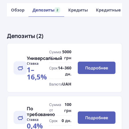
Обзор
Депозиты
Кредиты
Кредитные ка
2
Депозиты (2)
5000
Сумма
Универсальный
от
грн
Ставка
1–
14–360
Подробнее
Срок
дн.
16,5%
UAH
Валюта
100
Сумма
По
от
грн
требованию
Подробнее
Ставка
0 дн.
Срок
0,4%