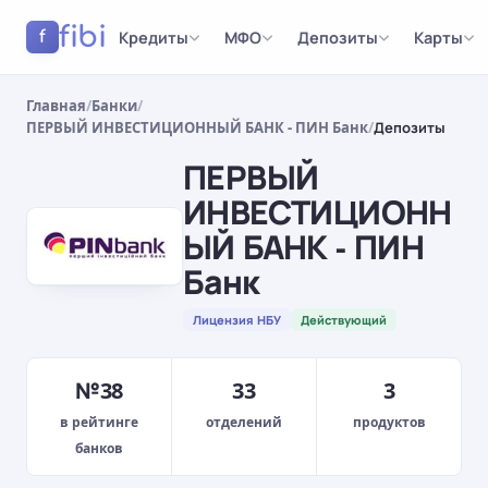
fibi
Кредиты
МФО
Депозиты
Карты
f
Главная
/
Банки
/
ПЕРВЫЙ ИНВЕСТИЦИОННЫЙ БАНК - ПИН Банк
/
Депозиты
ПЕРВЫЙ
ИНВЕСТИЦИОНН
ЫЙ БАНК - ПИН
Банк
Лицензия НБУ
Действующий
№38
33
3
в рейтинге
отделений
продуктов
банков