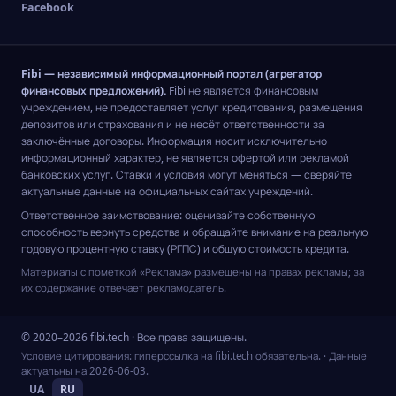
Facebook
Fibi — независимый информационный портал (агрегатор
финансовых предложений).
Fibi не является финансовым
учреждением, не предоставляет услуг кредитования, размещения
депозитов или страхования и не несёт ответственности за
заключённые договоры. Информация носит исключительно
информационный характер, не является офертой или рекламой
банковских услуг. Ставки и условия могут меняться — сверяйте
актуальные данные на официальных сайтах учреждений.
Ответственное заимствование: оценивайте собственную
способность вернуть средства и обращайте внимание на реальную
годовую процентную ставку (РГПС) и общую стоимость кредита.
Материалы с пометкой «Реклама» размещены на правах рекламы; за
их содержание отвечает рекламодатель.
© 2020–2026 fibi.tech · Все права защищены.
Условие цитирования: гиперссылка на fibi.tech обязательна.
· Данные
актуальны на
2026-06-03
.
UA
RU