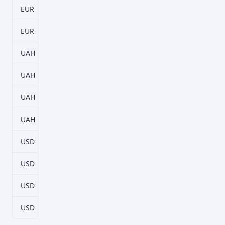
EUR
270–365 дн.
0,01%
EUR
367–730 дн.
0,01%
UAH
90–179 дн.
5,5%
UAH
180–269 дн.
5,75%
UAH
270–365 дн.
5,75%
UAH
367–730 дн.
6%
USD
90–179 дн.
0,01%
USD
180–269 дн.
0,01%
USD
270–365 дн.
0,01%
USD
367–730 дн.
0,01%