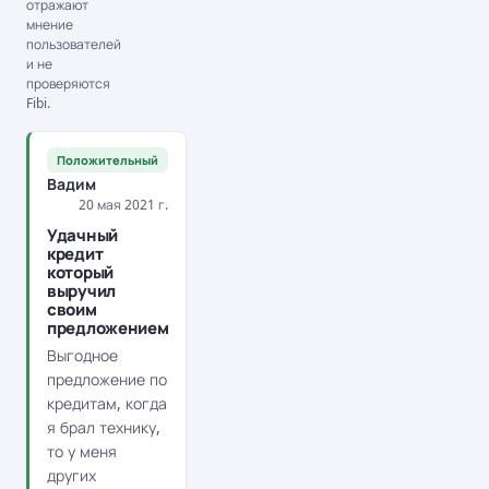
отражают
мнение
пользователей
и не
проверяются
Fibi.
Положительный
Вадим
20 мая 2021 г.
Удачный
кредит
который
выручил
своим
предложением
Выгодное
предложение по
кредитам, когда
я брал технику,
то у меня
других