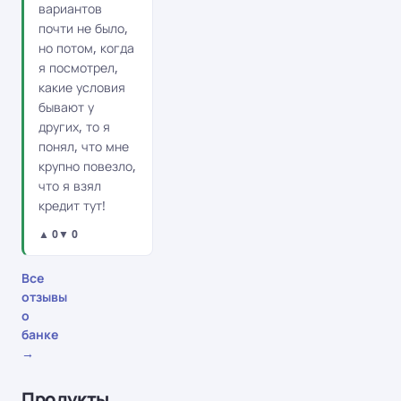
вариантов
почти не было,
но потом, когда
я посмотрел,
какие условия
бывают у
других, то я
понял, что мне
крупно повезло,
что я взял
кредит тут!
▲ 0
▼ 0
Все
отзывы
о
банке
→
Продукты