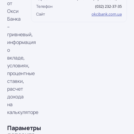
от
Телефон
(032) 232-37-35
Окси
Сайт
okcibank.com.ua
Банка
–
гривневый,
информация
о
вкладе,
условиях,
процентные
ставки,
расчет
дохода
на
калькуляторе
Параметры