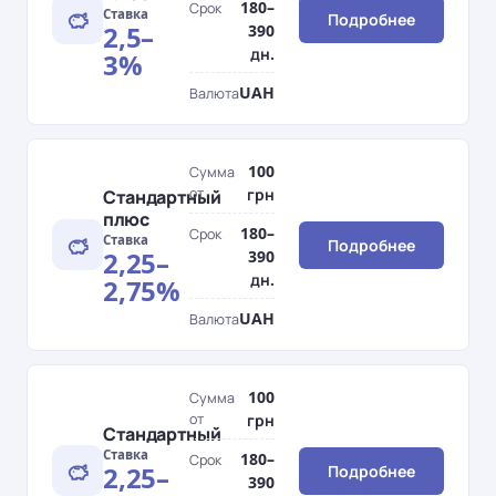
180–
Срок
Ставка
Подробнее
2,5–
390
дн.
3%
UAH
Валюта
100
Сумма
от
грн
Стандартный
плюс
180–
Срок
Ставка
Подробнее
2,25–
390
дн.
2,75%
UAH
Валюта
100
Сумма
от
грн
Стандартный
Ставка
180–
Срок
2,25–
Подробнее
390