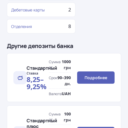
2
Дебетовые карты
8
Отделения
Другие депозиты банка
1000
Сумма
Стандартный
от
грн
Ставка
8,25–
90–390
Подробнее
Срок
дн.
9,25%
UAH
Валюта
100
Сумма
от
грн
Стандартный
плюс