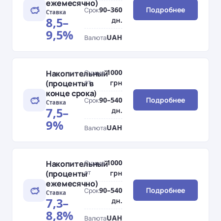
ежемесячно)
90–360
Подробнее
Срок
Ставка
8,5–
дн.
9,5%
UAH
Валюта
1000
Накопительный
Сумма
(проценты в
от
грн
конце срока)
90–540
Подробнее
Срок
Ставка
7,5–
дн.
9%
UAH
Валюта
1000
Накопительный
Сумма
(проценты
от
грн
ежемесячно)
90–540
Подробнее
Срок
Ставка
7,3–
дн.
8,8%
UAH
Валюта