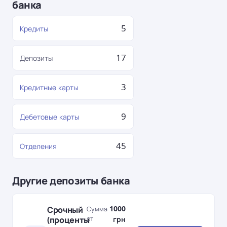
банка
5
Кредиты
17
Депозиты
3
Кредитные карты
9
Дебетовые карты
45
Отделения
Другие депозиты банка
1000
Срочный
Сумма
(проценты
от
грн