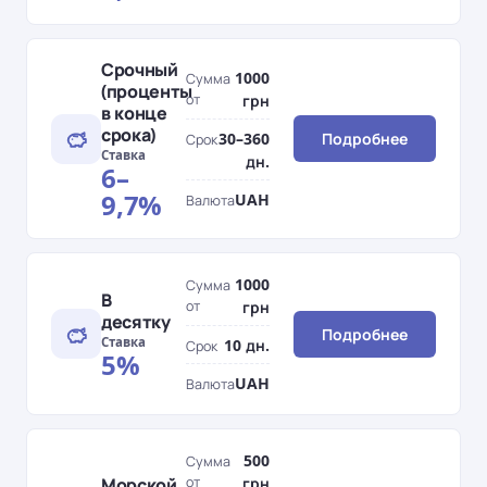
Срочный
1000
Сумма
(проценты
от
грн
в конце
срока)
30–360
Подробнее
Срок
Ставка
дн.
6–
9,7%
UAH
Валюта
1000
Сумма
В
от
грн
десятку
Подробнее
Ставка
10 дн.
Срок
5%
UAH
Валюта
500
Сумма
Морской
от
грн