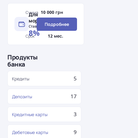
10 000 грн
Сумма
Для
–
моряков
Подробнее
300 000 грн
Ставка
8%
12 мес.
Срок
Продукты
банка
5
Кредиты
17
Депозиты
3
Кредитные карты
9
Дебетовые карты