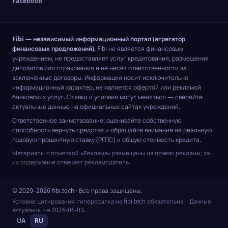
Facebook
Fibi — независимый информационный портал (агрегатор
финансовых предложений).
Fibi не является финансовым
учреждением, не предоставляет услуг кредитования, размещения
депозитов или страхования и не несёт ответственности за
заключённые договоры. Информация носит исключительно
информационный характер, не является офертой или рекламой
банковских услуг. Ставки и условия могут меняться — сверяйте
актуальные данные на официальных сайтах учреждений.
Ответственное заимствование: оценивайте собственную
способность вернуть средства и обращайте внимание на реальную
годовую процентную ставку (РГПС) и общую стоимость кредита.
Материалы с пометкой «Реклама» размещены на правах рекламы; за
их содержание отвечает рекламодатель.
© 2020–2026 fibi.tech · Все права защищены.
Условие цитирования: гиперссылка на fibi.tech обязательна.
· Данные
актуальны на
2026-06-03
.
UA
RU