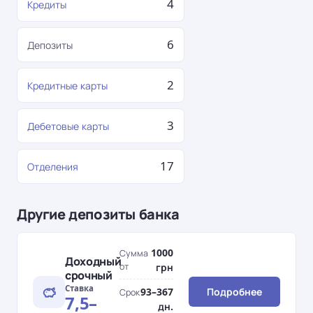
4
Кредиты
6
Депозиты
2
Кредитные карты
3
Дебетовые карты
17
Отделения
Другие депозиты банка
1000
Сумма
Доходный
от
грн
срочный
Ставка
93–367
Подробнее
Срок
7,5–
дн.