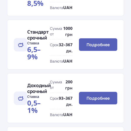
8,5%
UAH
Валюта
1000
Сумма
Cтандарт
от
грн
срочный
Ставка
32–367
Подробнее
Срок
6,5–
дн.
9%
UAH
Валюта
200
Сумма
Доходный
от
грн
срочный
Ставка
93–367
Подробнее
Срок
0,5–
дн.
1%
UAH
Валюта