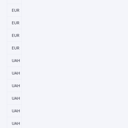
EUR
93 дн.
0,25%
EUR
124 дн.
0,25%
EUR
184 дн.
0,25%
EUR
367 дн.
0,25%
UAH
32 дн.
6,5%
UAH
64 дн.
6,5%
UAH
93 дн.
8,5%
UAH
124 дн.
8%
UAH
184 дн.
9%
UAH
367 дн.
9%