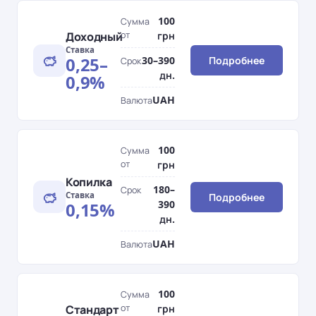
100
Сумма
Доходный
от
грн
Ставка
0,25–
30–390
Подробнее
Срок
дн.
0,9%
UAH
Валюта
100
Сумма
от
грн
Копилка
180–
Срок
Ставка
Подробнее
390
0,15%
дн.
UAH
Валюта
100
Сумма
Стандарт
от
грн