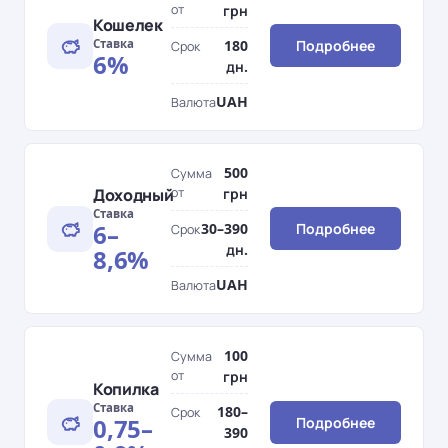
от
грн
Кошелек
Ставка
180
Подробнее
Срок
6%
дн.
UAH
Валюта
500
Сумма
Доходный
от
грн
Ставка
6–
30–390
Подробнее
Срок
дн.
8,6%
UAH
Валюта
100
Сумма
от
грн
Копилка
Ставка
180–
Срок
0,75–
Подробнее
390