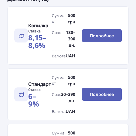
500
Сумма
от
грн
Копилка
Ставка
180–
Срок
8,15–
Подробнее
390
8,6%
дн.
UAH
Валюта
500
Сумма
Стандарт
от
грн
Ставка
6–
30–390
Подробнее
Срок
дн.
9%
UAH
Валюта
500
Сумма