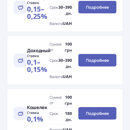
Ставка
0,15–
30–390
Подробнее
Срок
дн.
0,25%
UAH
Валюта
100
Сумма
Доходный
от
грн
Ставка
0,1–
30–390
Подробнее
Срок
дн.
0,15%
UAH
Валюта
100
Сумма
от
грн
Кошелек
Ставка
180
Подробнее
Срок
0,1%
дн.
UAH
Валюта