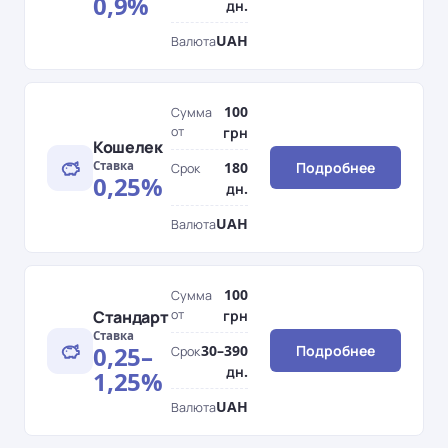
0,9%
дн.
UAH
Валюта
100
Сумма
от
грн
Кошелек
Ставка
180
Подробнее
Срок
0,25%
дн.
UAH
Валюта
100
Сумма
Стандарт
от
грн
Ставка
0,25–
30–390
Подробнее
Срок
дн.
1,25%
UAH
Валюта