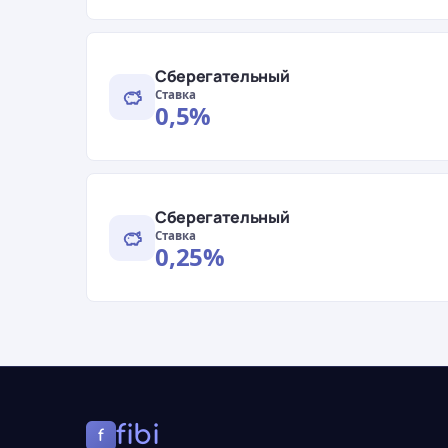
Сберегательный
Ставка
0,5%
Сберегательный
Ставка
0,25%
fibi
f