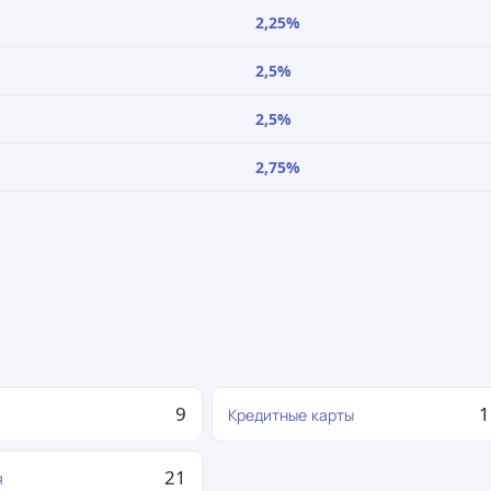
2,25%
2,5%
2,5%
2,75%
9
1
Кредитные карты
21
я