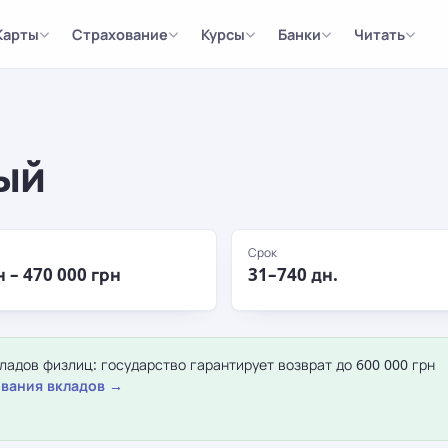
Карты
Страхование
Курсы
Банки
Читать
ый
Срок
н – 470 000 грн
31–740 дн.
адов физлиц: государство гарантирует возврат до 600 000 грн
вания вкладов →