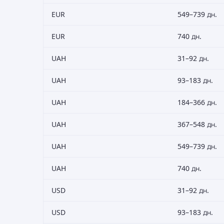
EUR
549–739 дн.
EUR
740 дн.
UAH
31–92 дн.
UAH
93–183 дн.
UAH
184–366 дн.
UAH
367–548 дн.
UAH
549–739 дн.
UAH
740 дн.
USD
31–92 дн.
USD
93–183 дн.