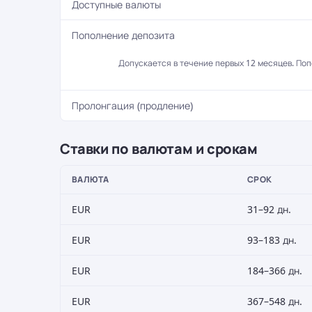
Доступные валюты
Пополнение депозита
Допускается в течение первых 12 месяцев. По
Пролонгация (продление)
Ставки по валютам и срокам
ВАЛЮТА
СРОК
EUR
31–92 дн.
EUR
93–183 дн.
EUR
184–366 дн.
EUR
367–548 дн.