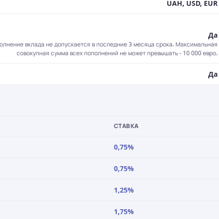
UAH, USD, EUR
Да
полнение вклада не допускается в последние 3 месяца срока. Максимальная
совокупная сумма всех пополнений не может превышать - 10 000 евро.
Да
СТАВКА
0,75%
0,75%
1,25%
1,75%