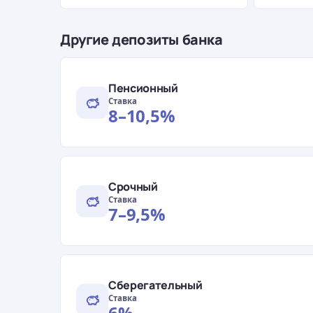
Другие депозиты банка
Пенсионный
Ставка
8–10,5%
Срочный
Ставка
7–9,5%
Сберегательный
Ставка
6%