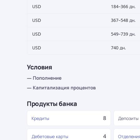
USD
184–366 дн.
USD
367–548 дн.
USD
549–739 дн.
USD
740 дн.
Условия
— Пополнение
— Капитализация процентов
Продукты банка
8
Кредиты
Депозиты
4
Дебетовые карты
Отделени