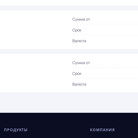
Сумма от
Срок
Валюта
Сумма от
Срок
Валюта
ПРОДУКТЫ
КОМПАНИЯ