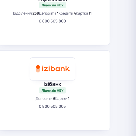
Ліцензія НБУ
Відділення
258
Депозити
4
Кредити
4
Картки
11
0 800 505 800
Ізібанк
Ліцензія НБУ
Депозити
6
Картки
1
0 800 605 005