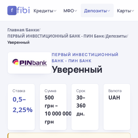
fibi
Кредиты
МФО
Депозиты
Карты
f
Главная
/
Банки
/
ПЕРВЫЙ ИНВЕСТИЦИОННЫЙ БАНК - ПИН Банк
/
Депозиты
/
Уверенный
ПЕРВЫЙ ИНВЕСТИЦИОННЫЙ
БАНК - ПИН БАНК
Уверенный
Ставка
Сумма
Срок
Валюта
500
30–
UAH
0,5–
грн –
360
2,25%
10 000 000
дн.
грн