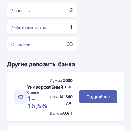
2
Депозиты
1
Дебетовые карты
33
Отделения
Другие депозиты банка
5000
Сумма
Универсальный
от
грн
Ставка
1–
14–360
Подробнее
Срок
дн.
16,5%
UAH
Валюта