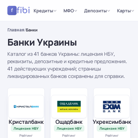
fibi
Кредиты
МФО
Депозиты
Карты
f
Главная
/
Банки
Банки Украины
Каталог из 41 банков Украины: лицензия НБУ,
реквизиты, депозитные и кредитные предложения.
41 действующих учреждений; страницы
ликвидированных банков сохранены для справки.
Результаты
Кристалбанк
Ощадбанк
Укрексимбанк
Лицензия НБУ
Лицензия НБУ
Лицензия НБУ
Рейтинг
Рейтинг
Рейтинг