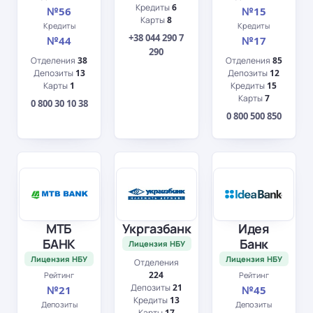
Кредиты
6
№56
№15
Карты
8
Кредиты
Кредиты
+38 044 290 7
№44
№17
290
Отделения
38
Отделения
85
Депозиты
13
Депозиты
12
Карты
1
Кредиты
15
Карты
7
0 800 30 10 38
0 800 500 850
МТБ
Укргазбанк
Идея
БАНК
Банк
Лицензия НБУ
Лицензия НБУ
Лицензия НБУ
Отделения
224
Рейтинг
Рейтинг
Депозиты
21
№21
№45
Кредиты
13
Депозиты
Депозиты
Карты
17