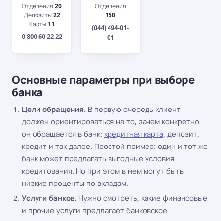
Отделения
20
Отделения
Депозиты
22
150
Карты
11
(044) 494-01-
0 800 60 22 22
01
Основные параметры при выборе
банка
Цели обращения.
В первую очередь клиент
должен ориентироваться на то, зачем конкретно
он обращается в банк:
кредитная карта
, депозит,
кредит и так далее. Простой пример: один и тот же
банк может предлагать выгодные условия
кредитования. Но при этом в нем могут быть
низкие проценты по вкладам.
Услуги банков.
Нужно смотреть, какие финансовые
и прочие услуги предлагает банковское