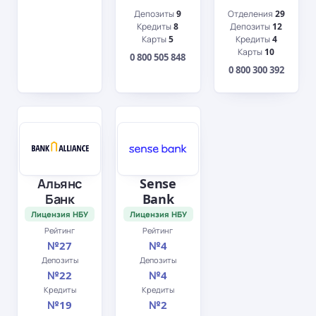
Депозиты
9
Отделения
29
Кредиты
8
Депозиты
12
Карты
5
Кредиты
4
Карты
10
0 800 505 848
0 800 300 392
Альянс
Sense
Банк
Bank
Лицензия НБУ
Лицензия НБУ
Рейтинг
Рейтинг
№27
№4
Депозиты
Депозиты
№22
№4
Кредиты
Кредиты
№19
№2