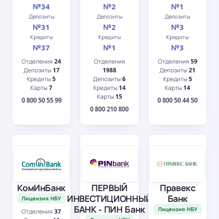
№34
№2
№1
Депозиты
Депозиты
Депозиты
№31
№2
№3
Кредиты
Кредиты
Кредиты
№37
№1
№3
Отделения
24
Отделения
Отделения
59
Депозиты
17
1988
Депозиты
21
Кредиты
5
Депозиты
6
Кредиты
5
Карты
7
Кредиты
14
Карты
14
Карты
15
0 800 50 55 99
0 800 50 44 50
0 800 210 800
КомИнБанк
ПЕРВЫЙ
Правекс
ИНВЕСТИЦИОННЫЙ
Банк
Лицензия НБУ
БАНК - ПИН Банк
Лицензия НБУ
Отделения
37