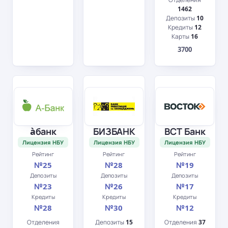
1462
Депозиты
10
Кредиты
12
Карты
16
3700
àбанк
БИЗБАНК
ВСТ Банк
Лицензия НБУ
Лицензия НБУ
Лицензия НБУ
Рейтинг
Рейтинг
Рейтинг
№25
№28
№19
Депозиты
Депозиты
Депозиты
№23
№26
№17
Кредиты
Кредиты
Кредиты
№28
№30
№12
Отделения
Депозиты
15
Отделения
37