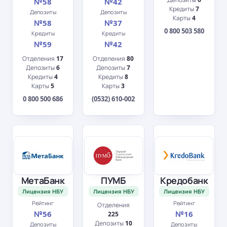
№58
№42
Кредиты
7
Депозиты
Депозиты
Карты
4
№58
№37
0 800 503 580
Кредиты
Кредиты
№59
№42
Отделения
17
Отделения
80
Депозиты
6
Депозиты
7
Кредиты
4
Кредиты
8
Карты
5
Карты
3
0 800 500 686
(0532) 610-002
МетаБанк
ПУМБ
Кредобанк
Лицензия НБУ
Лицензия НБУ
Лицензия НБУ
Рейтинг
Рейтинг
Отделения
№56
№16
225
Депозиты
10
Депозиты
Депозиты