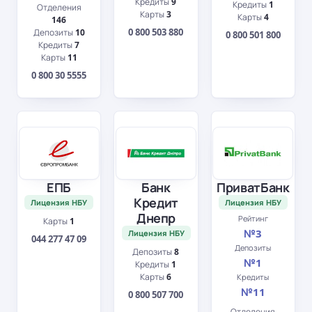
Кредиты
9
Кредиты
1
Отделения
Карты
3
Карты
4
146
0 800 503 880
Депозиты
10
0 800 501 800
Кредиты
7
Карты
11
0 800 30 5555
ЕПБ
Банк
ПриватБанк
Кредит
Лицензия НБУ
Лицензия НБУ
Днепр
Рейтинг
Карты
1
№3
Лицензия НБУ
044 277 47 09
Депозиты
Депозиты
8
№1
Кредиты
1
Карты
6
Кредиты
№11
0 800 507 700
Отделения