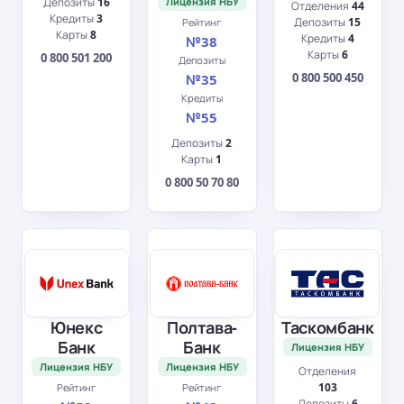
Депозиты
16
Лицензия НБУ
Отделения
44
Кредиты
3
Депозиты
15
Рейтинг
Карты
8
Кредиты
4
№38
Карты
6
0 800 501 200
Депозиты
0 800 500 450
№35
Кредиты
№55
Депозиты
2
Карты
1
0 800 50 70 80
Юнекс
Полтава-
Таскомбанк
Банк
Банк
Лицензия НБУ
Лицензия НБУ
Лицензия НБУ
Отделения
103
Рейтинг
Рейтинг
Депозиты
6