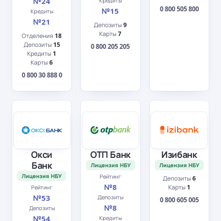
№24
Кредиты
0 800 505 800
№15
Кредиты
№21
Депозиты
9
Карты
7
Отделения
18
Депозиты
15
0 800 205 205
Кредиты
1
Карты
6
0 800 30 888 0
Окси
ОТП Банк
Изибанк
Банк
Лицензия НБУ
Лицензия НБУ
Лицензия НБУ
Рейтинг
Депозиты
6
№8
Карты
1
Рейтинг
№53
Депозиты
0 800 605 005
№8
Депозиты
№54
Кредиты