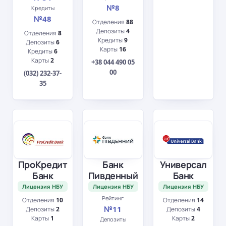
№8
Кредиты
№48
Отделения
88
Депозиты
4
Отделения
8
Кредиты
9
Депозиты
6
Карты
16
Кредиты
6
Карты
2
+38 044 490 05
00
(032) 232-37-
35
ПроКредит
Банк
Универсал
Банк
Пивденный
Банк
Лицензия НБУ
Лицензия НБУ
Лицензия НБУ
Рейтинг
Отделения
10
Отделения
14
№11
Депозиты
2
Депозиты
4
Карты
1
Карты
2
Депозиты