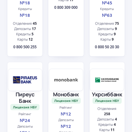
№18
№45
0 800 309 000
Кредиты
Кредиты
№18
№63
Отделения
45
Отделения
75
Депозиты
17
Депозиты
9
Кредиты
5
Кредиты
9
Карты
12
Карты
9
0 800 500 255
0 800 50 20 30
Пиреус
Монобанк
Укрсиббанк
Банк
Лицензия НБУ
Лицензия НБУ
Лицензия НБУ
Рейтинг
Отделения
№12
258
Рейтинг
Депозиты
4
№24
Депозиты
Кредиты
4
№12
Депозиты
Карты
11