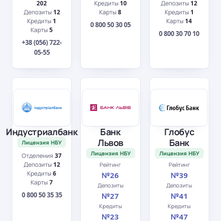
202
Кредиты
10
Депозиты
12
Депозиты
12
Карты
8
Кредиты
1
Кредиты
1
Карты
14
0 800 50 30 05
Карты
5
0 800 30 70 10
+38 (056) 722-
05-55
Индустриалбанк
Банк
Глобус
Львов
Банк
Лицензия НБУ
Лицензия НБУ
Лицензия НБУ
Отделения
37
Депозиты
12
Рейтинг
Рейтинг
Кредиты
6
№26
№39
Карты
7
Депозиты
Депозиты
0 800 50 35 35
№27
№41
Кредиты
Кредиты
№23
№47