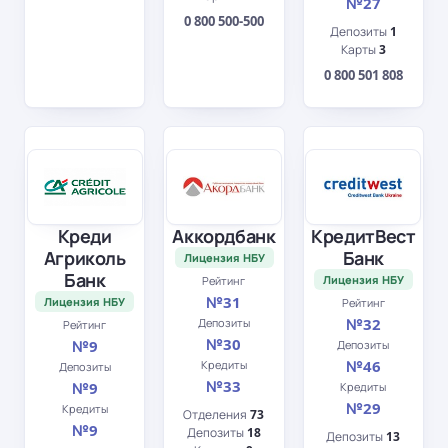
№27
0 800 500-500
Депозиты
1
Карты
3
0 800 501 808
Креди
Аккордбанк
КредитВест
Агриколь
Банк
Лицензия НБУ
Банк
Лицензия НБУ
Рейтинг
№31
Лицензия НБУ
Рейтинг
№32
Депозиты
Рейтинг
№30
№9
Депозиты
№46
Кредиты
Депозиты
№33
№9
Кредиты
№29
Кредиты
Отделения
73
№9
Депозиты
18
Депозиты
13