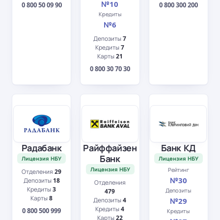
№10
0 800 50 09 90
0 800 300 200
Кредиты
№6
Депозиты
7
Кредиты
7
Карты
21
0 800 30 70 30
Радабанк
Райффайзен
Банк КД
Банк
Лицензия НБУ
Лицензия НБУ
Лицензия НБУ
Рейтинг
Отделения
29
№30
Депозиты
18
Отделения
Кредиты
3
Депозиты
479
Карты
8
Депозиты
4
№29
Кредиты
4
0 800 500 999
Кредиты
Карты
22