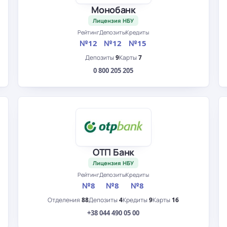
Монобанк
Лицензия НБУ
Рейтинг
Депозиты
Кредиты
№12
№12
№15
Депозиты
9
Карты
7
0 800 205 205
ОТП Банк
Лицензия НБУ
Рейтинг
Депозиты
Кредиты
№8
№8
№8
Отделения
88
Депозиты
4
Кредиты
9
Карты
16
+38 044 490 05 00