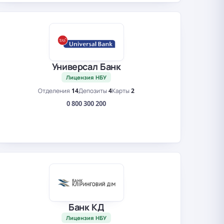
Универсал Банк
Лицензия НБУ
Отделения
14
Депозиты
4
Карты
2
0 800 300 200
Банк КД
Лицензия НБУ