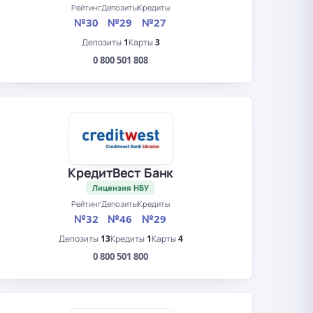
Рейтинг
Депозиты
Кредиты
№30
№29
№27
Депозиты
1
Карты
3
0 800 501 808
КредитВест Банк
Лицензия НБУ
Рейтинг
Депозиты
Кредиты
№32
№46
№29
Депозиты
13
Кредиты
1
Карты
4
0 800 501 800