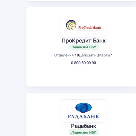
ПроКредит Банк
Лицензия НБУ
Отделения
10
Депозиты
2
Карты
1
0 800 50 09 90
Радабанк
Лицензия НБУ