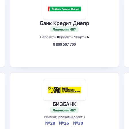
Банк Кредит Днепр
Лицензия НБУ
Депозиты
8
Кредиты
1
Карты
6
0 800 507 700
БИЗБАНК
Лицензия НБУ
Рейтинг
Депозиты
Кредиты
№28
№26
№30