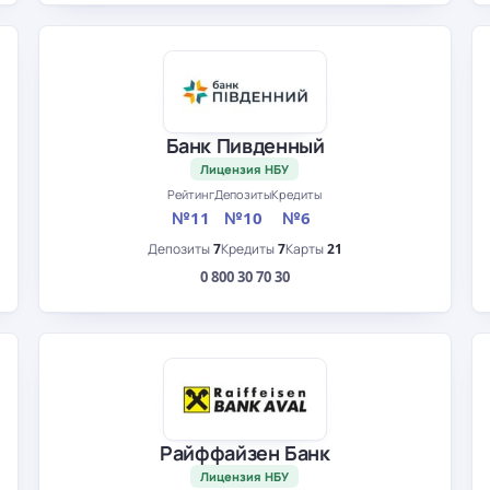
Банк Пивденный
Лицензия НБУ
Рейтинг
Депозиты
Кредиты
№11
№10
№6
Депозиты
7
Кредиты
7
Карты
21
0 800 30 70 30
Райффайзен Банк
Лицензия НБУ