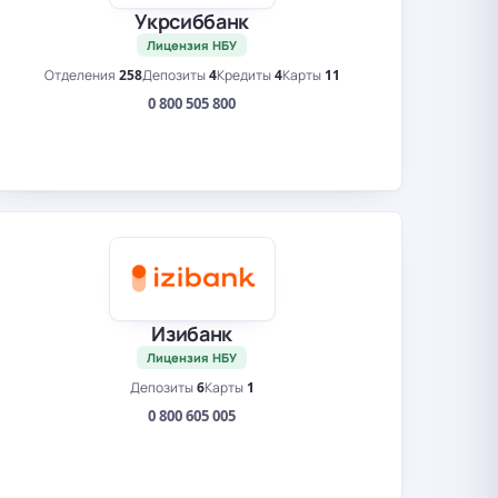
Укрсиббанк
Лицензия НБУ
Отделения
258
Депозиты
4
Кредиты
4
Карты
11
0 800 505 800
Изибанк
Лицензия НБУ
Депозиты
6
Карты
1
0 800 605 005