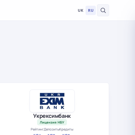
UK
RU
Укрексимбанк
Лицензия НБУ
Рейтинг
Депозиты
Кредиты