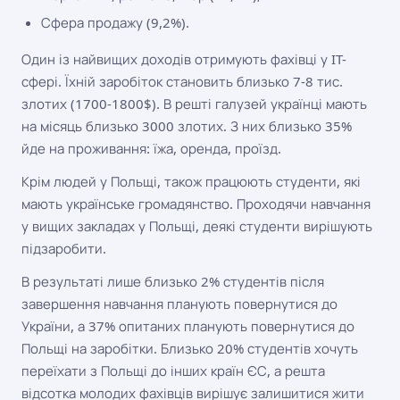
Сфера продажу (9,2%).
Один із найвищих доходів отримують фахівці у IT-
сфері. Їхній заробіток становить близько 7-8 тис.
злотих (1700-1800$). В решті галузей українці мають
на місяць близько 3000 злотих. З них близько 35%
йде на проживання: їжа, оренда, проїзд.
Крім людей у ​​Польщі, також працюють студенти, які
мають українське громадянство. Проходячи навчання
у вищих закладах у Польщі, деякі студенти вирішують
підзаробити.
В результаті лише близько 2% студентів після
завершення навчання планують повернутися до
України, а 37% опитаних планують повернутися до
Польщі на заробітки. Близько 20% студентів хочуть
переїхати з Польщі до інших країн ЄС, а решта
відсотка молодих фахівців вирішує залишитися жити