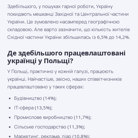
Здебільшого, у пошуках гарної роботи, Україну
покидають мешканці Західної та Центральної частини
України. Це зумовлено насамперед географічною
складовою. Але варто зазначити, що кількість жителів
Східної частини України збільшилась із 6,5% до 14,2%.
Де здебільшого працевлаштовані
українці у Польщі?
У Польщі, практично у кожній галузі, працюють
українці. Найчастіше, звісно, ​​наших співвітчизників
працевлаштовано у таких сферах:
Будівництво (14%);
ІТ-сфера (13,5%);
Промислове виробництво (11,7%);
Сільське господарство (11,3%);
Маркетинг, реклама, піар (10,8%);