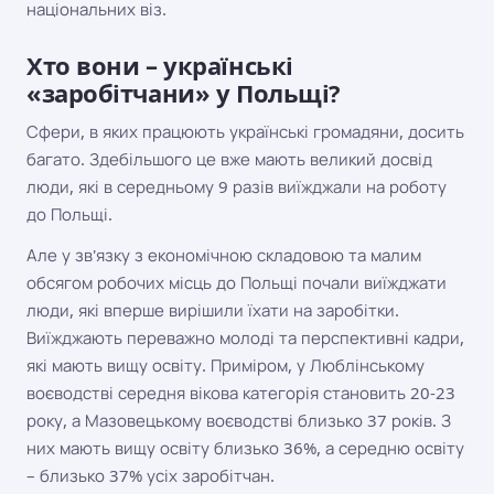
національних віз.
Хто вони – українські
«заробітчани» у Польщі?
Сфери, в яких працюють українські громадяни, досить
багато. Здебільшого це вже мають великий досвід
люди, які в середньому 9 разів виїжджали на роботу
до Польщі.
Але у зв'язку з економічною складовою та малим
обсягом робочих місць до Польщі почали виїжджати
люди, які вперше вирішили їхати на заробітки.
Виїжджають переважно молоді та перспективні кадри,
які мають вищу освіту. Приміром, у Люблінському
воєводстві середня вікова категорія становить 20-23
року, а Мазовецькому воєводстві близько 37 років. З
них мають вищу освіту близько 36%, а середню освіту
– близько 37% усіх заробітчан.