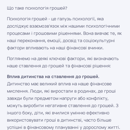
Що таке психологія грошей?
Психологія грошей - це галузь психології, яка
досліджує взаємозв'язок між нашими психологічними
процесами і грошовими рішеннями. Вона вивчає те, як
наші переконання, емоції, досвід та соціокультурні
фактори впливають на наші фінансові вчинки.
Поглянемо на деякі ключові фактори, які визначають
наше ставлення до грошей та фінансові рішення:
Вплив дитинства на ставлення до грошей.
Дитинство має великий вплив на наше фінансове
мислення. Люди, які виростали в родинах, де гроші
завжди були предметом напруги або конфлікту,
можуть виробити негативне ставлення до грошей. З
іншого боку, діти, які вчилися умінню ефективно
використовувати гроші в дитинстві, часто більше
успішні в фінансовому плануванні у дорослому житті.