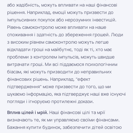
або жадібність, можуть впливати на наші фінансові
рішення. Наприклад, емоції можуть призвести до
імпульсивних покупок або нерозумних інвестицій.
Рівень самоконтролю може впливати на наше
споживання і здатність до збереження грошей. Люди
з високим рівнем самоконтролю можуть легше
відкладати гроші на майбутнє, тоді як ті, хто має
проблеми з контролем імпульсів, можуть швидше
витрачати гроші. Ми всі піддаємося психологічним
біасам, які можуть призводити до неправильних
фінансових рішень. Наприклад, "ефект
підтвердження" може призвести до того, що ми
шукаємо інформацію, яка підтверджує наші вже існуючі
погляди і ігноруємо протилежні докази.
Вплив цілей і мрій.
Наші фінансові цілі та мрії
визначають те, як ми управляємо своїми фінансами.
Бажання купити будинок, забезпечити дітей освітою