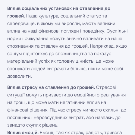
Вплив соціальних установок на ставлення до
грошей.
Наша культура, соціальний статус та
середовище, в якому ми виросли, мають великий
вплив на наші фінансові погляди і поведінку. Суспільні
норми і очікування можуть значно впливати на наше
споживання та ставлення до грошей. Наприклад, якщо
соціум підштовхує до споживництва та показує
матеріальний успіх як головну цінність, це може
спонукати людей витрачати більше, ніж їм може собі
дозволити.
Вплив стресу на ставлення до грошей.
Стресові
ситуації можуть призвести до емоційного реагування
на гроші, що може мати негативний вплив на
фінансові рішення. Під час стресу ми часто схильні до
поспішних і нерозсудливих витрат, або навпаки, до
занадто скупих рішень.
Вплив емоцій.
Емоції, такі як страх, радість, тривога