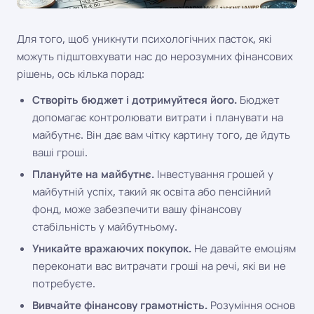
Для того, щоб уникнути психологічних пасток, які
можуть підштовхувати нас до нерозумних фінансових
рішень, ось кілька порад:
Створіть бюджет і дотримуйтеся його.
Бюджет
допомагає контролювати витрати і планувати на
майбутнє. Він дає вам чітку картину того, де йдуть
ваші гроші.
Плануйте на майбутнє.
Інвестування грошей у
майбутній успіх, такий як освіта або пенсійний
фонд, може забезпечити вашу фінансову
стабільність у майбутньому.
Уникайте вражаючих покупок.
Не давайте емоціям
переконати вас витрачати гроші на речі, які ви не
потребуєте.
Вивчайте фінансову грамотність.
Розуміння основ