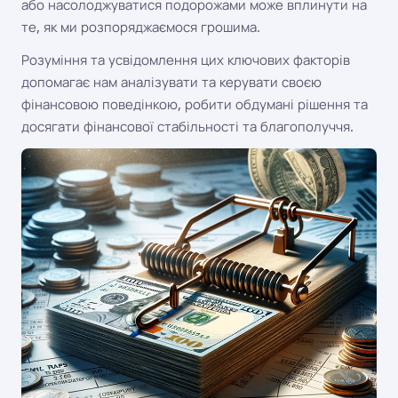
або насолоджуватися подорожами може вплинути на
те, як ми розпоряджаємося грошима.
Розуміння та усвідомлення цих ключових факторів
допомагає нам аналізувати та керувати своєю
фінансовою поведінкою, робити обдумані рішення та
досягати фінансової стабільності та благополуччя.