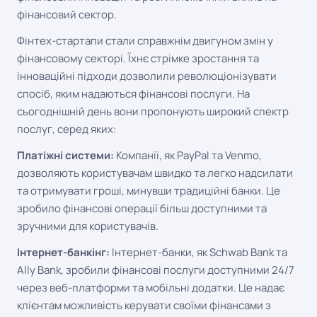
фінансовий сектор.
Фінтех-стартапи стали справжнім двигуном змін у
фінансовому секторі. Їхнє стрімке зростання та
інноваційні підходи дозволили революціонізувати
спосіб, яким надаються фінансові послуги. На
сьогоднішній день вони пропонують широкий спектр
послуг, серед яких:
Платіжні системи:
Компанії, як PayPal та Venmo,
дозволяють користувачам швидко та легко надсилати
та отримувати гроші, минувши традиційні банки. Це
зробило фінансові операції більш доступними та
зручними для користувачів.
Інтернет-банкінг:
Інтернет-банки, як Schwab Bank та
Ally Bank, зробили фінансові послуги доступними 24/7
через веб-платформи та мобільні додатки. Це надає
клієнтам можливість керувати своїми фінансами з