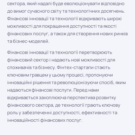
сектора, який надалі буде еволюціонувати відповідно
до вимог сучасного світу та технологічних досягнень.
Фінансові інновації та технології відкривають широкі
можливості для покращення доступності та якості
фінансових послуг, а також для створення нових ринків
та бізнес-моделей.
Фінансові інновації та технології перетворюють
фінансовий сектор і надають нові можливості для
споживачів та бізнесу. Фінтех-стартапи стають
ключовим гравцем у цьому процесі, пропонуючи
інноваційні рішення та революціонізуючи спосіб, яким
надаються фінансові послуги. Перед нами
відкривається захоплююча перспектива розвитку
фінансового сектора, де технології грають ключову
роль у забезпеченні доступності, ефективності та
інноваційності фінансових послуг.