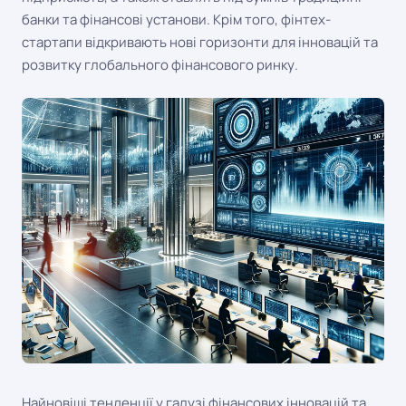
банки та фінансові установи. Крім того, фінтех-
стартапи відкривають нові горизонти для інновацій та
розвитку глобального фінансового ринку.
Найновіші тенденції у галузі фінансових інновацій та