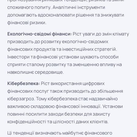
споживчого попиту. Аналітичні інструменти
допомагають вдосконалювати рішення та знижувати
фінансові ризики.
Екологічно-свідомі фінанси:
Ріст уваги до змін клімату
призводить до розвитку екологічно-свідомих
фінансових продуктів та інвестиційних стратегій.
Інвестори та фінансові установи шукають способи
сприяти сталому розвитку та зменшенню впливу на
навколишнє середовище.
Кібербезпека:
Ріст використання цифрових
фінансових послуг також призводить до збільшення
кіберзагроз. Тому кібербезпека стає надзвичайно
важливою складовою фінансової інновації. Установи
повинні посилити заходи безпеки для захисту
конфіденційності та цілісності даних клієнтів.
Ці тенденції визначають майбутнє фінансового