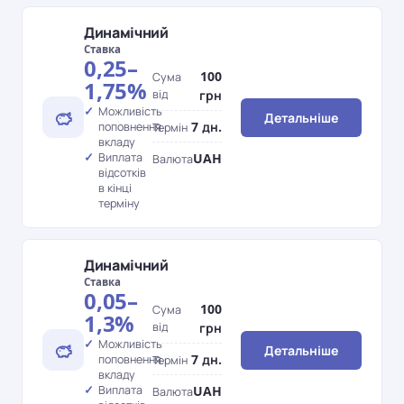
Динамічний
Ставка
0,25–
100
Сума
1,75%
від
грн
Можливість
Детальніше
7 дн.
поповнення
Термін
вкладу
Виплата
UAH
Валюта
відсотків
в кінці
терміну
Динамічний
Ставка
0,05–
100
Сума
1,3%
від
грн
Можливість
Детальніше
7 дн.
поповнення
Термін
вкладу
Виплата
UAH
Валюта