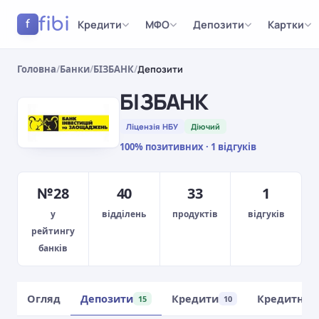
fibi
Кредити
МФО
Депозити
Картки
f
Головна
/
Банки
/
БІЗБАНК
/
Депозити
БІЗБАНК
Ліцензія НБУ
Діючий
100% позитивних · 1 відгуків
№28
40
33
1
у
відділень
продуктів
відгуків
рейтингу
банків
Огляд
Депозити
Кредити
Кредитні к
15
10