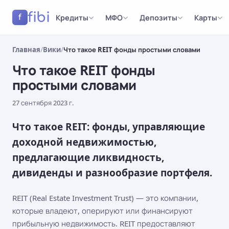
fibi
Кредиты
МФО
Депозиты
Карты
f
Главная
/
Вики
/
Что такое REIT фонды простыми словами
Что такое REIT фонды
простыми словами
27 сентября 2023 г.
Что такое REIT: фонды, управляющие
доходной недвижимостью,
предлагающие ликвидность,
дивиденды и разнообразие портфеля.
REIT (Real Estate Investment Trust) — это компании,
которые владеют, оперируют или финансируют
прибыльную недвижимость. REIT предоставляют