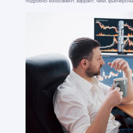
подробно: коносамент, варрант, чеки, фьючерсны