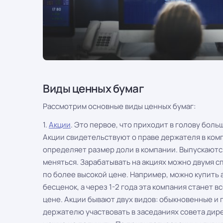
Виды ценных бумаг
Рассмотрим основные виды ценных бумаг:
1.
Акции
. Это первое, что приходит в голову боль
Акции свидетельствуют о праве держателя в комп
определяет размер доли в компании. Выпускаютс
меняться. Зарабатывать на акциях можно двумя 
по более высокой цене. Например, можно купить 
бесценок, а через 1-2 года эта компания станет 
цене. Акции бывают двух видов: обыкновенные и
держателю участвовать в заседаниях совета дире