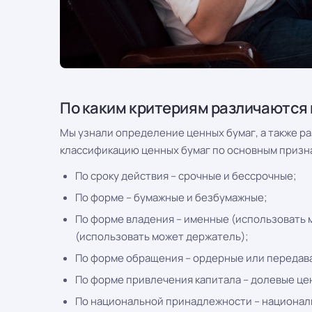
По каким критериям различаются
Мы узнали определение ценных бумаг, а также р
классификацию ценных бумаг по основным призн
По сроку действия – срочные и бессрочные;
По форме – бумажные и безбумажные;
По форме владения – именные (использовать 
(использовать может держатель);
По форме обращения – ордерные или передав
По форме привлечения капитала – долевые це
По национальной принадлежности – национал