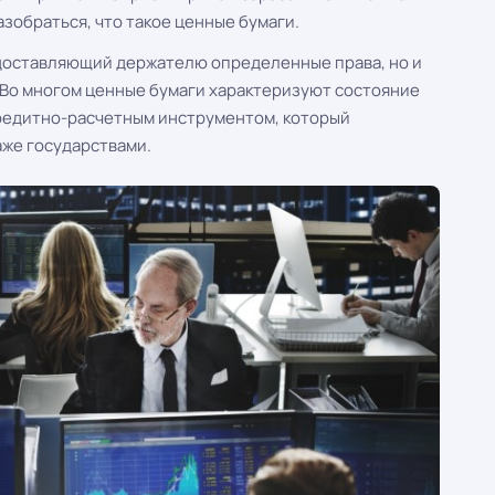
азобраться, что такое ценные бумаги.
едоставляющий держателю определенные права, но и
 Во многом ценные бумаги характеризуют состояние
кредитно-расчетным инструментом, который
аже государствами.