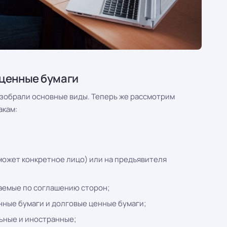
 ценные бумаги
азобрали основные виды. Теперь же рассмотрим
акам:
может конкретное лицо) или на предъявителя
аемые по соглашению сторон;
нные бумаги и долговые ценные бумаги;
ьные и иностранные;