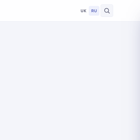
UK
RU