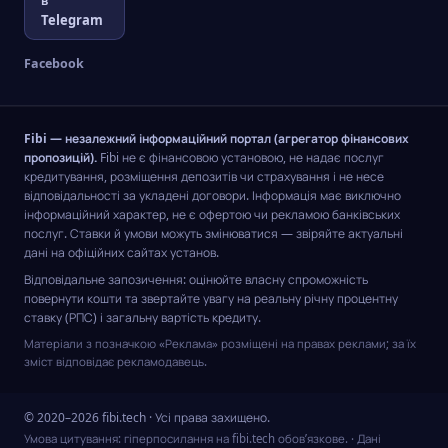
Telegram
Facebook
Fibi — незалежний інформаційний портал (агрегатор фінансових
пропозицій).
Fibi не є фінансовою установою, не надає послуг
кредитування, розміщення депозитів чи страхування і не несе
відповідальності за укладені договори. Інформація має виключно
інформаційний характер, не є офертою чи рекламою банківських
послуг. Ставки й умови можуть змінюватися — звіряйте актуальні
дані на офіційних сайтах установ.
Відповідальне запозичення: оцінюйте власну спроможність
повернути кошти та звертайте увагу на реальну річну процентну
ставку (РПС) і загальну вартість кредиту.
Матеріали з позначкою «Реклама» розміщені на правах реклами; за їх
зміст відповідає рекламодавець.
© 2020–2026 fibi.tech · Усі права захищено.
Умова цитування: гіперпосилання на fibi.tech обов’язкове.
· Дані