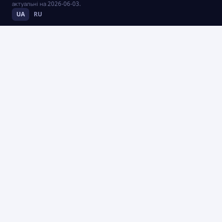
актуальні на
2026-06-03
.
UA
RU