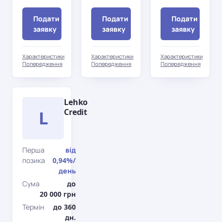
Подати
Подати
Подати
заявку
заявку
заявку
Характеристики
Характеристики
Характеристики
Попередження
Попередження
Попередження
Lehko
L
Credit
Перша
від
позика
0,94%
/
день
Сума
до
20 000 грн
Термін
до 360
дн.