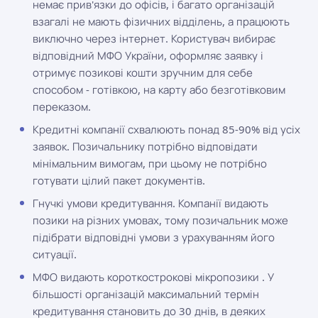
немає прив'язки до офісів, і багато організацій
взагалі не мають фізичних відділень, а працюють
виключно через інтернет. Користувач вибирає
відповідний МФО України, оформляє заявку і
отримує позикові кошти зручним для себе
способом - готівкою, на карту або безготівковим
переказом.
Кредитні компанії схвалюють понад 85-90% від усіх
заявок. Позичальнику потрібно відповідати
мінімальним вимогам, при цьому не потрібно
готувати цілий пакет документів.
Гнучкі умови кредитування. Компанії видають
позики на різних умовах, тому позичальник може
підібрати відповідні умови з урахуванням його
ситуації.
МФО видають короткострокові мікропозики . У
більшості організацій максимальний термін
кредитування становить до 30 днів, в деяких