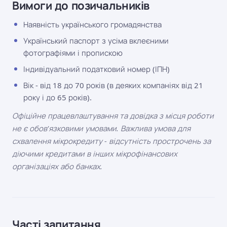
Вимоги до позичальників
Наявність українського громадянства
Український паспорт з усіма вклеєними
фотографіями і пропискою
Індивідуальний податковий номер (ІПН)
Вік - від 18 до 70 років (в деяких компаніях від 21
року і до 65 років).
Офіційне працевлаштування та довідка з місця роботи
не є обов'язковими умовами. Важлива умова для
схвалення мікрокредиту - відсутність прострочень за
діючими кредитами в інших мікрофінансових
організаціях або банках.
Часті запитання