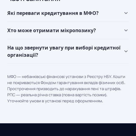
Які переваги кредитування в МФО?
Хто може отримати мікропозику?
На що звернути увагу при виборі кредитної
організації?
МФО — небанківські фінансові установи з Реєстру НБУ. Кошти
не покриваються Фондом гарантування вкладів фізичних осіб.
Прострочення призводить до нарахування пені та штрафів.
РПС — реальна річна ставка (повна вартість позики).
Уточнюйте умови в установі перед оформленням.