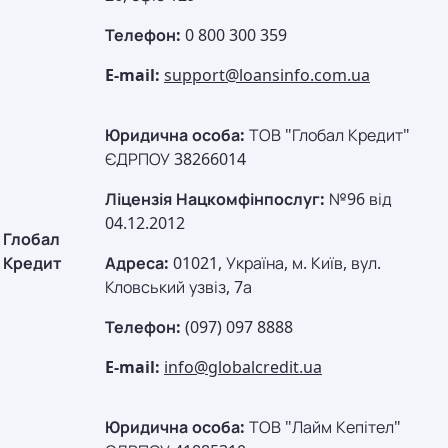
Телефон:
0 800 300 359
E-mail:
support@loansinfo.com.ua
Юридична особа:
ТОВ "Глобал Кредит"
ЄДРПОУ 38266014
Ліцензія Нацкомфінпослуг:
№96 від
04.12.2012
Глобал
Кредит
Адреса:
01021, Україна, м. Київ, вул.
Кловський узвіз, 7а
Телефон:
(097) 097 8888
E-mail:
info@globalcredit.ua
Юридична особа:
ТОВ "Лайм Кепітел"