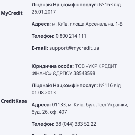
Ліцензія Нацкомфінпослуг:
№163 від
26.01.2017
MyCredit
Адреса:
м. Київ, площа Арсенальна, 1-Б
Телефон:
0 800 214 111
E-mail:
support@mycredit.ua
Юридична особа:
ТОВ «УКР КРЕДИТ
ФІНАНС» ЄДРПОУ 38548598
Ліцензія Нацкомфінпослуг:
№116 від
01.08.2013
CreditKasa
Адреса:
01133, м. Київ, бул. Лесі Українки,
буд. 26, оф. 407
Телефон:
38 (044) 333 52 22