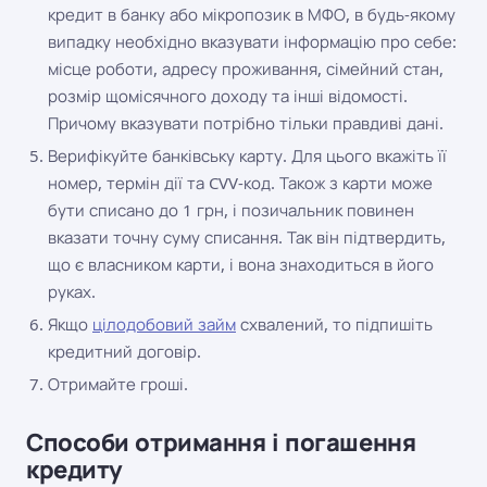
кредит в банку або мікропозик в МФО, в будь-якому
випадку необхідно вказувати інформацію про себе:
місце роботи, адресу проживання, сімейний стан,
розмір щомісячного доходу та інші відомості.
Причому вказувати потрібно тільки правдиві дані.
Верифікуйте банківську карту. Для цього вкажіть її
номер, термін дії та CVV-код. Також з карти може
бути списано до 1 грн, і позичальник повинен
вказати точну суму списання. Так він підтвердить,
що є власником карти, і вона знаходиться в його
руках.
Якщо
цілодобовий займ
схвалений, то підпишіть
кредитний договір.
Отримайте гроші.
Способи отримання і погашення
кредиту