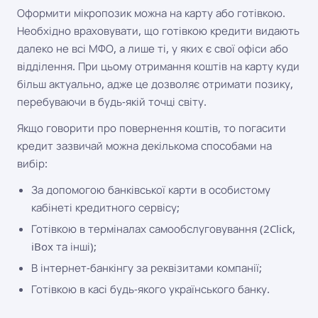
Оформити мікропозик можна на карту або готівкою.
Необхідно враховувати, що готівкою кредити видають
далеко не всі МФО, а лише ті, у яких є свої офіси або
відділення. При цьому отримання коштів на карту куди
більш актуально, адже це дозволяє отримати позику,
перебуваючи в будь-якій точці світу.
Якщо говорити про повернення коштів, то погасити
кредит зазвичай можна декількома способами на
вибір:
За допомогою банківської карти в особистому
кабінеті кредитного сервісу;
Готівкою в терміналах самообслуговування (2Click,
iBox та інші);
В інтернет-банкінгу за реквізитами компанії;
Готівкою в касі будь-якого українського банку.