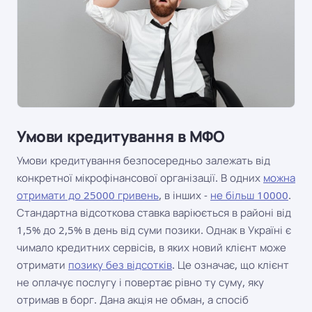
Умови кредитування в МФО
Умови кредитування безпосередньо залежать від
конкретної мікрофінансової організації. В одних
можна
отримати до 25000 гривень
, в інших -
не більш 10000
.
Стандартна відсоткова ставка варіюється в районі від
1,5% до 2,5% в день від суми позики. Однак в Україні є
чимало кредитних сервісів, в яких новий клієнт може
отримати
позику без відсотків
. Це означає, що клієнт
не оплачує послугу і повертає рівно ту суму, яку
отримав в борг. Дана акція не обман, а спосіб