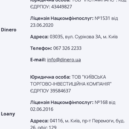
ЄДРПОУ: 43449827
Ліцензія Нацкомфінпослуг:
№1531 від
23.06.2020
Dinero
Адреса:
03035, вул. Сурікова 3А, м. Київ
Телефон:
067 326 2233
E-mail:
info@dinero.ua
Юридична особа:
ТОВ "КИЇВСЬКА
ТОРГОВО-ІНВЕСТИЦІЙНА КОМПАНІЯ"
ЄДРПОУ 39584637
Ліцензія Нацкомфінпослуг:
№168 від
02.06.2016
Loany
Адреса:
04116, м. Київ, пр-т Перемоги, буд.
26, офіс 129