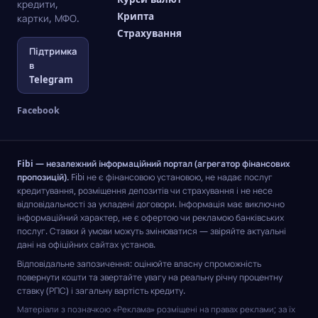
кредити,
Крипта
картки, МФО.
Страхування
Підтримка
в
Telegram
Facebook
Fibi — незалежний інформаційний портал (агрегатор фінансових
пропозицій).
Fibi не є фінансовою установою, не надає послуг
кредитування, розміщення депозитів чи страхування і не несе
відповідальності за укладені договори. Інформація має виключно
інформаційний характер, не є офертою чи рекламою банківських
послуг. Ставки й умови можуть змінюватися — звіряйте актуальні
дані на офіційних сайтах установ.
Відповідальне запозичення: оцінюйте власну спроможність
повернути кошти та звертайте увагу на реальну річну процентну
ставку (РПС) і загальну вартість кредиту.
Матеріали з позначкою «Реклама» розміщені на правах реклами; за їх