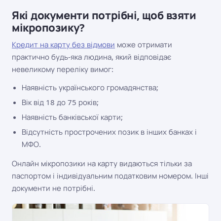
Які документи потрібні, щоб взяти
мікропозику?
Кредит на карту без відмови
може отримати
практично будь-яка людина, який відповідає
невеликому переліку вимог:
Наявність українського громадянства;
Вік від 18 до 75 років;
Наявність банківської карти;
Відсутність прострочених позик в інших банках і
МФО.
Онлайн мікропозики на карту видаються тільки за
паспортом і індивідуальним податковим номером. Інші
документи не потрібні.