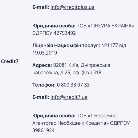
E-mail:
info@creditplus.ua
Юридична особа:
ТОВ «ЛІНЕУРА УКРАЇНА»
ЄДРПОУ 42753492
Ліцензія Нацкомфінпослуг:
№1177 від
19.03.2019
Credit7
Адреса:
02081 Київ, Дніпровська
набережна, д.25, оф. (Кв.) 318
Телефон:
0 800 33 07 33
E-mail:
info@credit7.ua
Юридична особа:
ТОВ «1 Безпечне
Агентство Необхідних Кредитів» ЄДРПОУ
39861924