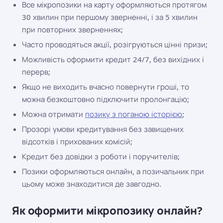
Все мікропозики на карту оформляються протягом
30 хвилин при першому зверненні, і за 5 хвилин
при повторних зверненнях;
Часто проводяться акції, розігруються цінні призи;
Можливість оформити кредит 24/7, без вихідних і
перерв;
Якщо не виходить вчасно повернути гроші, то
можна безкоштовно підключити пролонгацію;
Можна отримати
позику з поганою історією
;
Прозорі умови кредитування без завищених
відсотків і прихованих комісій;
Кредит без довідки з роботи і поручителів;
Позики оформляються онлайн, а позичальник при
цьому може знаходитися де завгодно.
Як оформити мікропозику онлайн?