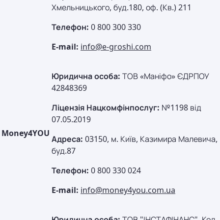
Хмельницького, буд.180, оф. (Кв.) 211
Телефон:
0 800 300 330
E-mail:
info@e-groshi.com
Юридична особа:
ТОВ «Маніфо» ЄДРПОУ
42848369
Ліцензія Нацкомфінпослуг:
№1198 від
07.05.2019
Money4YOU
Адреса:
03150, м. Київ, Казимира Малевича,
буд.87
Телефон:
0 800 330 024
E-mail:
info@money4you.com.ua
Юридична особа:
ТОВ "ІНСТАФІНАНС". Код