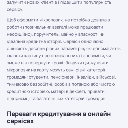
залучити нових клієнтів і підвищити популярність
сервісу.
Щоб оформити мікропозик, не потрібно довідка з
роботи (позичальник взагалі може працювати
неофіційно), поручитель, майно у власності чи
ідеальна кредитна історія. Сервіси одночасно
оцінюють десятки різних параметрів, які допомагають
скласти картину про позичальника і зрозуміти, чи
зможе він повернути гроші. Завдяки цьому взяти
мікропозик на карту можуть самі різні категорії
громадян: студенти, пенсіонери, інваліди, військові,
тимчасово безробітні, особи з поганою або чистою
кредитною історією, матері в декреті, приватні
підприємці та багато інших категорій громадян.
Переваги кредитування в онлайн
сервісах