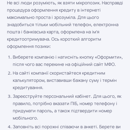
Не всі люди розуміють, як взяти мікропозик. Насправді
процедура оформлення кредиту в інтернеті
максимально проста і зрозуміла. Для цього
знадобиться тільки мобільний телефон, електронна
пошта і банківська карта, оформлена на ім'я
кредитоотримувача. Ось короткий алгоритм
оформлення позики:
Виберете компанію і натисніть кнопку «Оформити»,
після чого вас перекине на офіційний сайт МФО.
На сайті компанії скористайтеся кредитним
калькулятором, виставивши бажану суму і термін
кредитування.
Зареєструйте персональний кабінет. Для цього, як
правило, потрібно вказати ПІБ, номер телефону і
придумати пароль, а також підтвердити номер
мобільного.
Заповніть всі порожні співаючи в анкеті. Берете ви