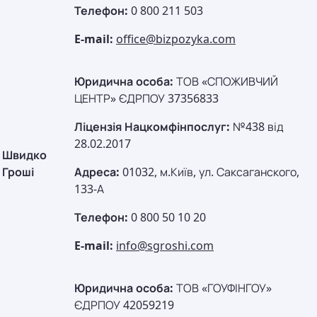
Телефон:
0 800 211 503
E-mail:
office@bizpozyka.com
Юридична особа:
ТОВ «СПОЖИВЧИЙ
ЦЕНТР» ЄДРПОУ 37356833
Ліцензія Нацкомфінпослуг:
№438 від
28.02.2017
Швидко
Гроші
Адреса:
01032, м.Київ, ул. Саксаганского,
133-А
Телефон:
0 800 50 10 20
E-mail:
info@sgroshi.com
Юридична особа:
ТОВ «ГОУФІНГОУ»
ЄДРПОУ 42059219