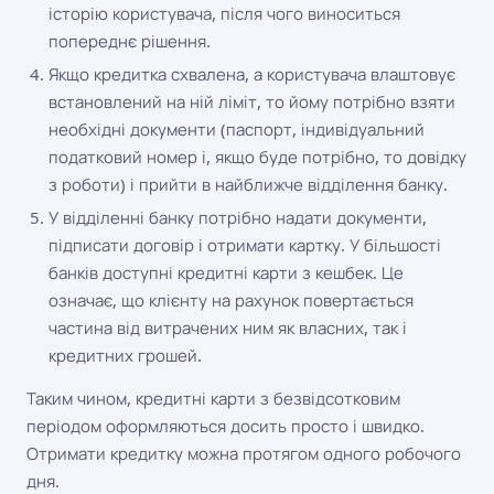
історію користувача, після чого виноситься
попереднє рішення.
Якщо кредитка схвалена, а користувача влаштовує
встановлений на ній ліміт, то йому потрібно взяти
необхідні документи (паспорт, індивідуальний
податковий номер і, якщо буде потрібно, то довідку
з роботи) і прийти в найближче відділення банку.
У відділенні банку потрібно надати документи,
підписати договір і отримати картку. У більшості
банків доступні кредитні карти з кешбек. Це
означає, що клієнту на рахунок повертається
частина від витрачених ним як власних, так і
кредитних грошей.
Таким чином, кредитні карти з безвідсотковим
періодом оформляються досить просто і швидко.
Отримати кредитку можна протягом одного робочого
дня.