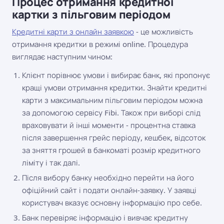
Процес отримання кредитної
картки з пільговим періодом
Кредитні карти з онлайн заявкою
- це можливість
отримання кредитки в режимі online. Процедура
виглядає наступним чином:
Клієнт порівнює умови і вибирає банк, які пропонує
кращі умови отримання кредитки. Знайти кредитні
карти з максимальним пільговим періодом можна
за допомогою сервісу Fibi. Також при виборі слід
враховувати й інші моменти - процентна ставка
після завершення грейс періоду, кешбек, відсоток
за зняття грошей в банкоматі розмір кредитного
ліміту і так далі.
Після вибору банку необхідно перейти на його
офіційний сайт і подати онлайн-заявку. У заявці
користувач вказує основну інформацію про себе.
Банк перевіряє інформацію і вивчає кредитну