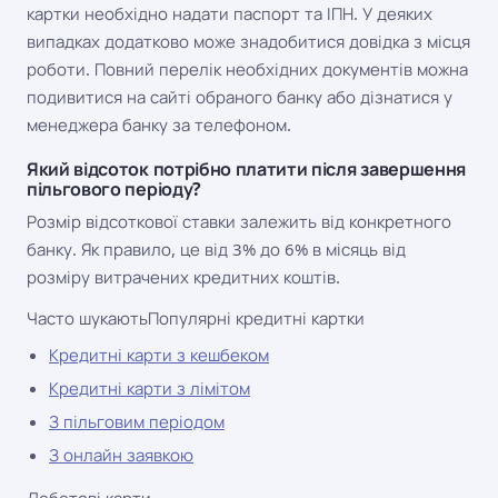
картки необхідно надати паспорт та ІПН. У деяких
випадках додатково може знадобитися довідка з місця
роботи. Повний перелік необхідних документів можна
подивитися на сайті обраного банку або дізнатися у
менеджера банку за телефоном.
Який відсоток потрібно платити після завершення
пільгового періоду?
Розмір відсоткової ставки залежить від конкретного
банку. Як правило, це від 3% до 6% в місяць від
розміру витрачених кредитних коштів.
Часто шукають
Популярні кредитні картки
Кредитні карти з кешбеком
Кредитні карти з лімітом
З пільговим періодом
З онлайн заявкою