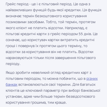
Грейс період - це і є пільговий період. Це одна з
найважливіших функцій будь-якої кредитки. Ця функція
визначає термін безкоштовного користування
позиковими засобами. Тобто, той термін, протягом
якого клієнт не платить відсотки. Наприклад, є
пільгові кредитні карти з грейс періодом 55 днів. Це
означає, що користувач картки витратить кредитні
гроші і повернув їх протягом цього терміну, то
відсотки за користування він не платить. Відсотки
нараховуються тільки після завершення пільгового
періоду.
Якщо зробити невеликий огляд кредитних карт з
пільговим періодом, то можна побачити, що в
різних
банках
встановлюються свої терміни. Для багатьох
клієнтів це ключовий параметр при виборі банківської
установи, адже чим більше термін безвідсоткового
користування грошима, тим краще.