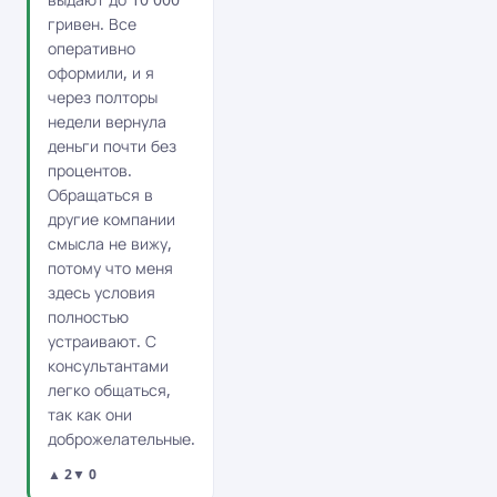
гривен. Все
оперативно
оформили, и я
через полторы
недели вернула
деньги почти без
процентов.
Обращаться в
другие компании
смысла не вижу,
потому что меня
здесь условия
полностью
устраивают. С
консультантами
легко общаться,
так как они
доброжелательные.
▲ 2
▼ 0