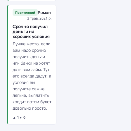
Роман
Позитивний
3 трав. 2021 р.
Срочно получил
деньги на
хороших условия
Лучше место, если
вам надо срочно
получить деньги
или банки не хотят
дать вам займ. Тут
его всегда дадут, а
условия вы
получите самые
легкие, выплатить
кредит потом будет
довольно просто.
▲ 1
▼ 0