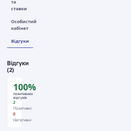
та
ставки
Особистий
кабінет
Відгуки
Відгуки
(2)
100%
позитивних
відгуків
2
Позитивні
0
Негативні