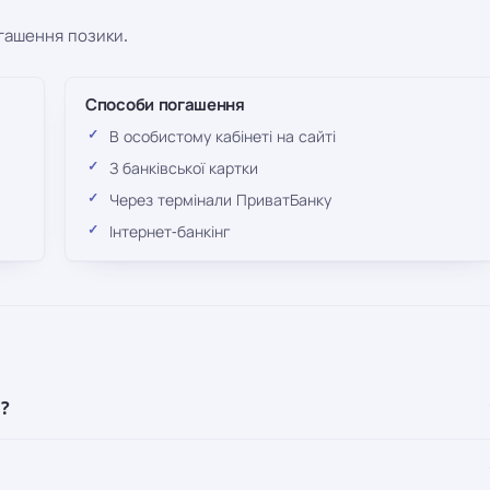
огашення позики.
Способи погашення
В особистому кабінеті на сайті
З банківської картки
Через термінали ПриватБанку
Інтернет-банкінг
?