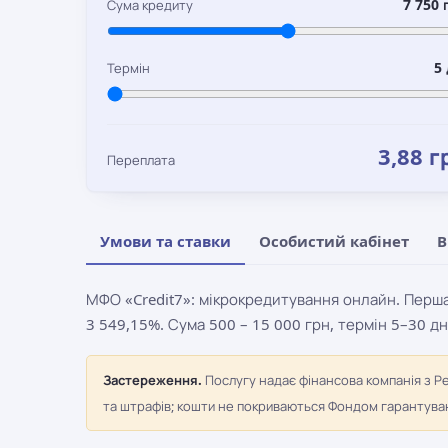
7 750 
Сума кредиту
5 
Термін
3,88 г
Переплата
Умови та ставки
Особистий кабінет
В
МФО «Credit7»: мікрокредитування онлайн. Перша 
3 549,15%. Сума 500 – 15 000 грн, термін 5–30 дн
Застереження.
Послугу надає фінансова компанія з Р
та штрафів; кошти не покриваються Фондом гарантуванн