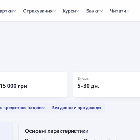
артки
Страхування
Курси
Банки
Читати
Термін
 15 000 грн
5–30 дн.
ю кредитною історією
Без довідки про доходи
Основні характеристики