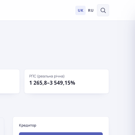
UK
RU
РПС (реальна річна)
1 265,8–3 549,15%
Кредитор