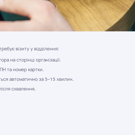
ребує візиту у відділення:
ра на сторінці організації.
ІПН та номер картки.
ься автоматично за 5–15 хвилин.
після схвалення.