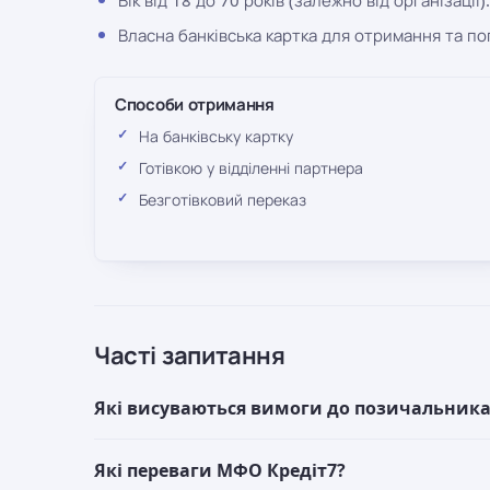
Власна банківська картка для отримання та п
Способи отримання
На банківську картку
Готівкою у відділенні партнера
Безготівковий переказ
Часті запитання
Які висуваються вимоги до позичальника
Які переваги МФО Кредіт7?