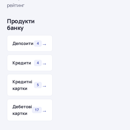
рейтинг
Продукти
банку
→
Депозити
4
→
Кредити
4
Кредитні
→
5
картки
Дебетові
→
17
картки