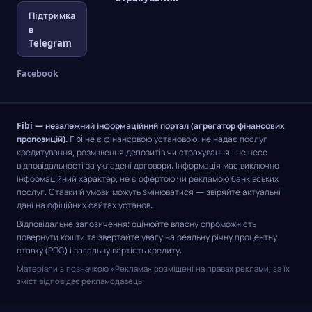
Підтримка
в
Telegram
Facebook
Fibi — незалежний інформаційний портал (агрегатор фінансових
пропозицій).
Fibi не є фінансовою установою, не надає послуг
кредитування, розміщення депозитів чи страхування і не несе
відповідальності за укладені договори. Інформація має виключно
інформаційний характер, не є офертою чи рекламою банківських
послуг. Ставки й умови можуть змінюватися — звіряйте актуальні
дані на офіційних сайтах установ.
Відповідальне запозичення: оцінюйте власну спроможність
повернути кошти та звертайте увагу на реальну річну процентну
ставку (РПС) і загальну вартість кредиту.
Матеріали з позначкою «Реклама» розміщені на правах реклами; за їх
зміст відповідає рекламодавець.