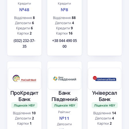
Кредити
Кредити
№48
№8
Відділення
8
Відділення
88
Депозити
6
Депозити
4
Кредити
6
Кредити
9
Картки
2
Картки
16
(032) 232-37-
+38 044 490 05
35
00
ПроКредит
Банк
Універсал
Банк
Південний
Банк
Ліцензія НБУ
Ліцензія НБУ
Ліцензія НБУ
Рейтинг
Відділення
10
Відділення
14
№11
Депозити
2
Депозити
4
Картки
1
Картки
2
Депозити