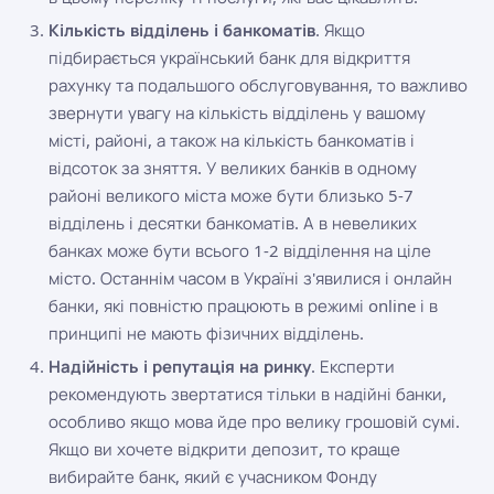
Кількість відділень і банкоматів
. Якщо
підбирається український банк для відкриття
рахунку та подальшого обслуговування, то важливо
звернути увагу на кількість відділень у вашому
місті, районі, а також на кількість банкоматів і
відсоток за зняття. У великих банків в одному
районі великого міста може бути близько 5-7
відділень і десятки банкоматів. А в невеликих
банках може бути всього 1-2 відділення на ціле
місто. Останнім часом в Україні з'явилися і онлайн
банки, які повністю працюють в режимі online і в
принципі не мають фізичних відділень.
Надійність і репутація на ринку
. Експерти
рекомендують звертатися тільки в надійні банки,
особливо якщо мова йде про велику грошовій сумі.
Якщо ви хочете відкрити депозит, то краще
вибирайте банк, який є учасником Фонду