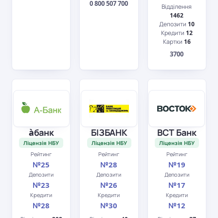
0 800 507 700
Відділення
1462
Депозити
10
Кредити
12
Картки
16
3700
àбанк
БІЗБАНК
ВСТ Банк
Ліцензія НБУ
Ліцензія НБУ
Ліцензія НБУ
Рейтинг
Рейтинг
Рейтинг
№25
№28
№19
Депозити
Депозити
Депозити
№23
№26
№17
Кредити
Кредити
Кредити
№28
№30
№12