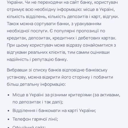
України. Чи не переходячи на сайт банку, користувач
отримує всю необхідну інформацію: місце в Україні,
кількість відділень, кількість депозитів і карт, відгуки.
Також можна сортувати банки, з урахуванням
необхідної послуги. Є популярні пропозиції по
кредитах, депозитах, кредитних і дебетових картах.
При цьому користувач може відразу ознайомитися з
відгуками реальних клієнтів, тим самим оцінивши
надійність і репутацію банку.
Вибравши зі списку банків відповідне банківську
установу, можна відкрити його сторінку і побачити
більш детальну інформацію:
Місце в Україні за різними критеріями (за активами,
по депозитах і так далі);
Відділення і банкомати на карті України;
Телефон гарячої лінії;
Офіційний сайт;