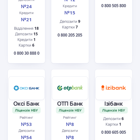
0 800 505 800
№24
Кредити
№15
Кредити
№21
Депозити
9
Картки
7
Відділення
18
Депозити
15
0 800 205 205
Кредити
1
Картки
6
0 800 30 888 0
Оксі Банк
ОТП Банк
Ізібанк
Ліцензія НБУ
Ліцензія НБУ
Ліцензія НБУ
Рейтинг
Рейтинг
Депозити
6
№53
№8
Картки
1
Депозити
Депозити
0 800 605 005
№54
№8