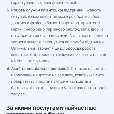
гарантування вкладів фізичних осіб.
Робота служби клієнтської підтримки
. Бувають
ситуації, в яких клієнт не може розібратися без
допомоги фахівців банку. Наприклад, при втраті
карти її необхідно терміново заблокувати, щоб їй
не скористалися зловмисники. А для цього важливо
якомога швидше звернутися до служби підтримки.
Оптимальний варіант - це цілодобова робота
клієнтської підтримки та очікування клієнта на лінії
не більш як 5 хвилин.
Акції та спеціальні пропозиції
. До таких належать
нарахування відсотка на залишок, кешбек (клієнту
повертається частина витрачених коштів з
банківської карти), знижки в магазинах-партнерах і
так далі.
За якими послугами найчастіше
звертаються в банки