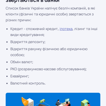
Список банків України налічує безліч компаній, в які
клієнти (фізичні та юридичні особи) звертаються з
різних причин:
Кредит - споживчий кредит,
іпотека
, лізинг та інші
види кредитування;
Відкриття депозиту;
Відкриття рахунку фізичною або юридичною
особою;
Обмін валют;
РКО (розрахунково-касове обслуговування);
Еквайринг;
Валютний контроль.