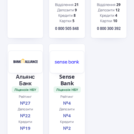
Відділення
21
Відділення
29
Депозити
9
Депозити
12
Кредити
8
Кредити
4
Картки
5
Картки
10
0 800 505 848
0 800 300 392
Альянс
Sense
Банк
Bank
Ліцензія НБУ
Ліцензія НБУ
Рейтинг
Рейтинг
№27
№4
Депозити
Депозити
№22
№4
Кредити
Кредити
№19
№2