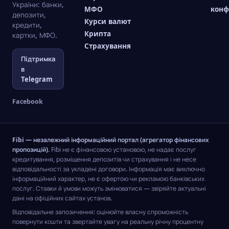
України: банки,
МФО
конф
депозити,
Курси валют
кредити,
Крипта
картки, МФО.
Страхування
Підтримка
в
Telegram
Facebook
Fibi — незалежний інформаційний портал (агрегатор фінансових
пропозицій).
Fibi не є фінансовою установою, не надає послуг
кредитування, розміщення депозитів чи страхування і не несе
відповідальності за укладені договори. Інформація має виключно
інформаційний характер, не є офертою чи рекламою банківських
послуг. Ставки й умови можуть змінюватися — звіряйте актуальні
дані на офіційних сайтах установ.
Відповідальне запозичення: оцінюйте власну спроможність
повернути кошти та звертайте увагу на реальну річну процентну