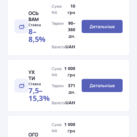
10
Сума
від
грн
ОСЬ
ВАМ
90–
Термін
Ставка
Детальніше
8–
360
дн.
8,5%
UAH
Валюта
1 000
Сума
УХ
від
грн
ТИ
Ставка
371
Детальніше
Термін
7,5–
дн.
15,3%
UAH
Валюта
1 000
Сума
від
грн
ОГО