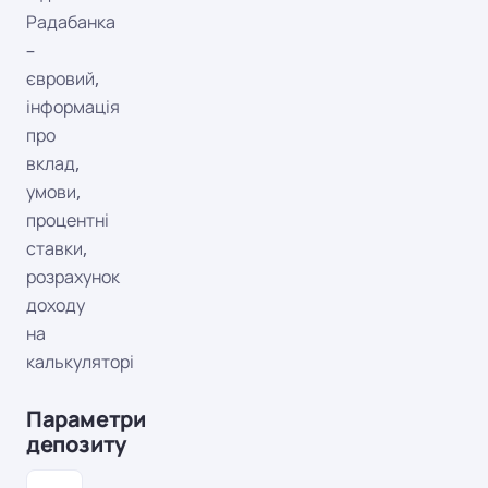
Радабанка
–
євровий,
інформація
про
вклад,
умови,
процентні
ставки,
розрахунок
доходу
на
калькуляторі
Параметри
депозиту