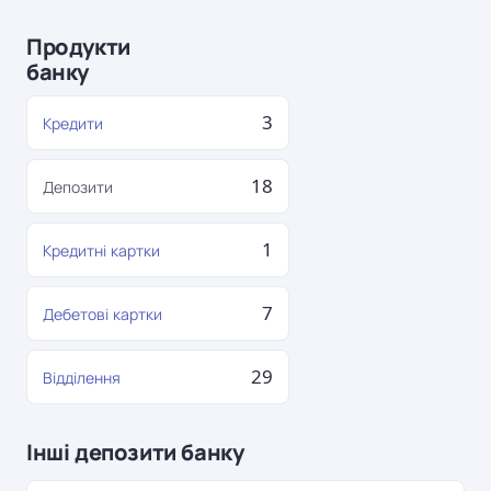
Продукти
банку
3
Кредити
18
Депозити
1
Кредитні картки
7
Дебетові картки
29
Відділення
Інші депозити банку