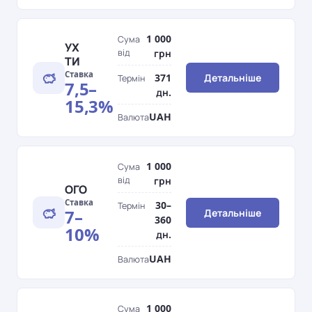
1 000
Сума
УХ
від
грн
ТИ
Ставка
371
Детальніше
Термін
7,5–
дн.
15,3%
UAH
Валюта
1 000
Сума
від
грн
ОГО
Ставка
30–
Термін
7–
Детальніше
360
10%
дн.
UAH
Валюта
1 000
Сума