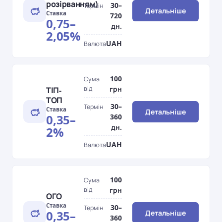
розірванням)
30–
Термін
Детальніше
Ставка
720
0,75–
дн.
2,05%
UAH
Валюта
100
Сума
від
грн
ТІП-
ТОП
30–
Термін
Ставка
Детальніше
0,35–
360
дн.
2%
UAH
Валюта
100
Сума
від
грн
ОГО
Ставка
30–
Термін
0,35–
Детальніше
360