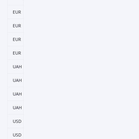
EUR
31–961 дн.
0,35%
EUR
93–2883 дн.
1,05%
EUR
186–5766 дн.
1,55%
EUR
372–11532 дн.
2,05%
UAH
31–961 дн.
7%
UAH
93–2883 дн.
9,6%
UAH
186–5766 дн.
9,8%
UAH
372–11532 дн.
10%
USD
31–961 дн.
0,85%
USD
93–2883 дн.
1,55%