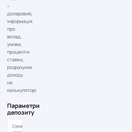
–
доларовий,
інформація
про
вклад,
умови,
процентні
ставки,
розрахунок
доходу
на
калькуляторі
Параметри
депозиту
Сума