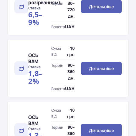
розірванням)
30–
Термін
Детальніше
Ставка
720
6,5–
дн.
9%
UAH
Валюта
10
Сума
від
грн
ОСЬ
ВАМ
90–
Термін
Ставка
Детальніше
1,8–
360
дн.
2%
UAH
Валюта
10
Сума
від
грн
ОСЬ
ВАМ
90–
Термін
Ставка
Детальніше
1,3–
360