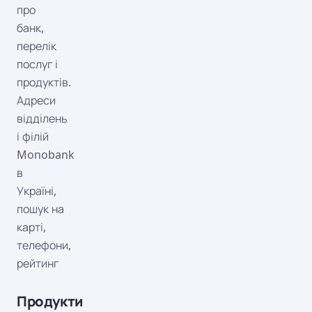
про
банк,
перелік
послуг і
продуктів.
Адреси
відділень
і філій
Monobank
в
Україні,
пошук на
карті,
телефони,
рейтинг
Продукти