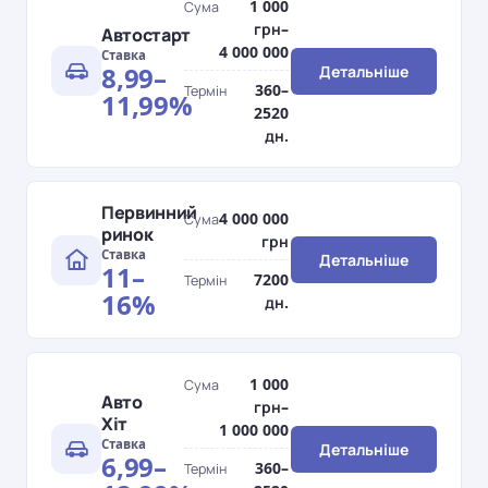
1 000
Сума
грн–
Автостарт
4 000 000
Ставка
8,99–
Детальніше
360–
Термін
11,99%
2520
дн.
Первинний
4 000 000
Сума
ринок
грн
Ставка
Детальніше
11–
7200
Термін
16%
дн.
1 000
Сума
Авто
грн–
Хіт
1 000 000
Ставка
Детальніше
6,99–
360–
Термін