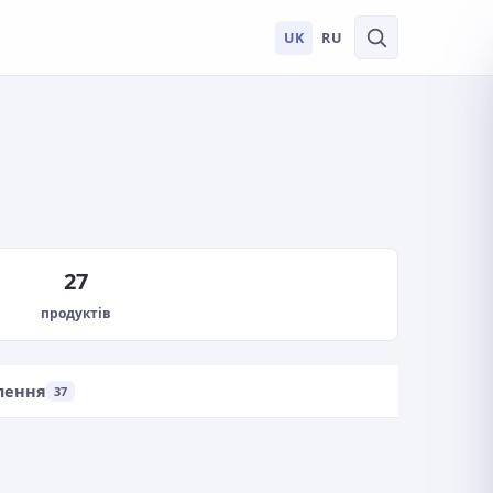
UK
RU
27
продуктів
лення
37