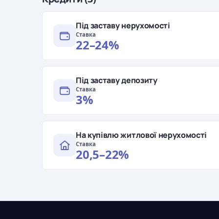
Під заставу нерухомості
Ставка
22–24%
Під заставу депозиту
Ставка
3%
На купівлю житлової нерухомості
Ставка
20,5–22%