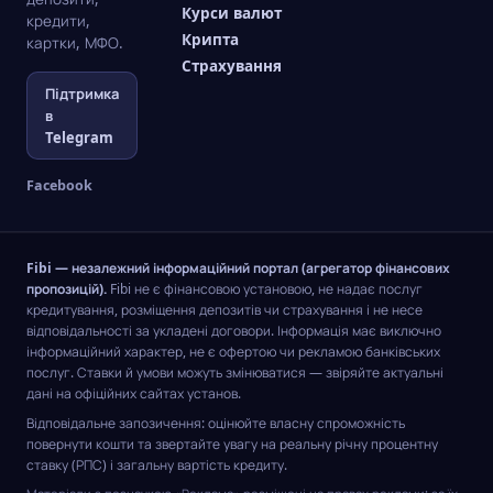
Курси валют
кредити,
Крипта
картки, МФО.
Страхування
Підтримка
в
Telegram
Facebook
Fibi — незалежний інформаційний портал (агрегатор фінансових
пропозицій).
Fibi не є фінансовою установою, не надає послуг
кредитування, розміщення депозитів чи страхування і не несе
відповідальності за укладені договори. Інформація має виключно
інформаційний характер, не є офертою чи рекламою банківських
послуг. Ставки й умови можуть змінюватися — звіряйте актуальні
дані на офіційних сайтах установ.
Відповідальне запозичення: оцінюйте власну спроможність
повернути кошти та звертайте увагу на реальну річну процентну
ставку (РПС) і загальну вартість кредиту.