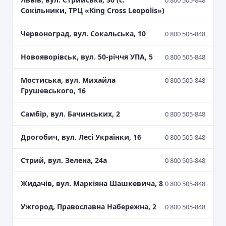
0 800 505-848
Сокільники, ТРЦ «King Cross Leopolis»)
Червоноград, вул. Сокальська, 10
0 800 505-848
Новояворівськ, вул. 50-річчя УПА, 5
0 800 505-848
Мостиська, вул. Михайла
0 800 505-848
Грушевського, 16
Самбір, вул. Бачинських, 2
0 800 505-848
Дрогобич, вул. Лесі Українки, 16
0 800 505-848
Стрий, вул. Зелена, 24а
0 800 505-848
Жидачів, вул. Маркіяна Шашкевича, 8
0 800 505-848
Ужгород, Православна Набережна, 2
0 800 505-848