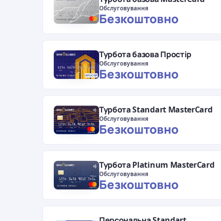
Обслуговування
Безкоштовно
Турбота базова Простір
Обслуговування
Безкоштовно
Турбота Standart MasterCard
Обслуговування
Безкоштовно
Турбота Platinum MasterCard
Обслуговування
Безкоштовно
Персональна Standart