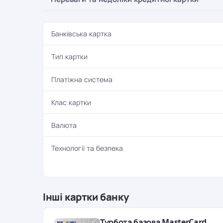
Банківська картка
Тип картки
Платіжна система
Клас картки
Валюта
Технології та безпека
Інші картки банку
Турбота базова MasterCard