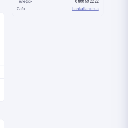
Телефон
0 800 60 22 22
Сайт
bankalliance.ua