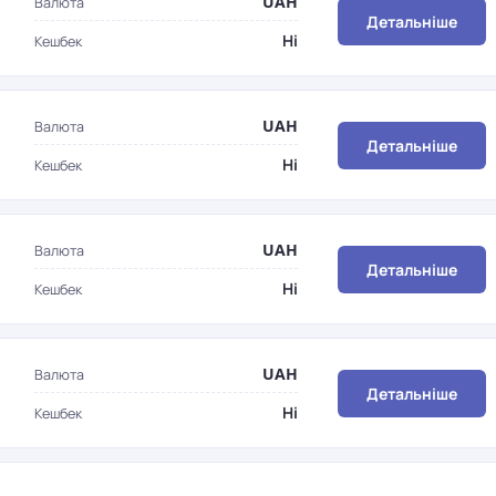
UAH
Валюта
Детальніше
Ні
Кешбек
UAH
Валюта
Детальніше
Ні
Кешбек
UAH
Валюта
Детальніше
Ні
Кешбек
UAH
Валюта
Детальніше
Ні
Кешбек